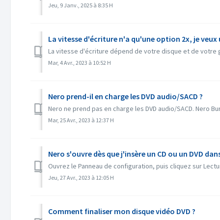
Jeu, 9 Janv., 2025 à 8:35 H
La vitesse d'écriture n'a qu'une option 2x, je veux 
La vitesse d'écriture dépend de votre disque et de votre
Mar, 4 Avr., 2023 à 10:52 H
Nero prend-il en charge les DVD audio/SACD ?
Nero ne prend pas en charge les DVD audio/SACD. Nero Bur
Mar, 25 Avr., 2023 à 12:37 H
Nero s'ouvre dès que j'insère un CD ou un DVD dan
Ouvrez le Panneau de configuration, puis cliquez sur Lec
Jeu, 27 Avr., 2023 à 12:05 H
Comment finaliser mon disque vidéo DVD ?