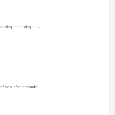
e disque et le disque e...
amètre sur "Me demande...