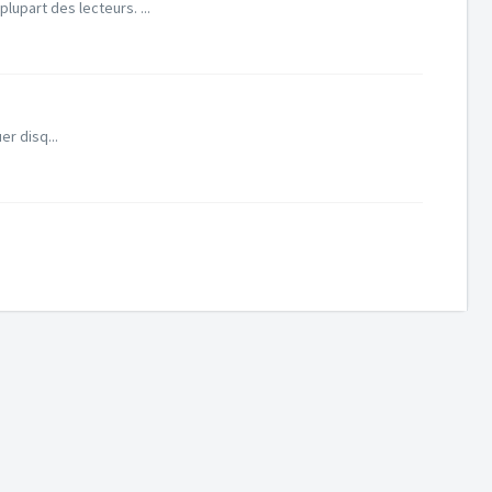
lupart des lecteurs. ...
r disq...