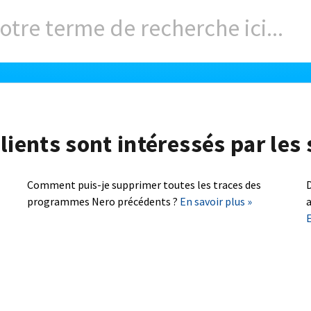
lients sont intéressés par les 
Comment puis-je supprimer toutes les traces des
D
programmes Nero précédents ?
En savoir plus »
a
E