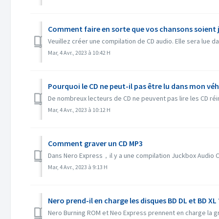
Comment faire en sorte que vos chansons soient j
Veuillez créer une compilation de CD audio. Elle sera lue da
Mar, 4 Avr., 2023 à 10:42 H
Pourquoi le CD ne peut-il pas être lu dans mon véh
De nombreux lecteurs de CD ne peuvent pas lire les CD ré
Mar, 4 Avr., 2023 à 10:12 H
Comment graver un CD MP3
Dans Nero Express，il y a une compilation Juckbox Audio CD
Mar, 4 Avr., 2023 à 9:13 H
Nero prend-il en charge les disques BD DL et BD XL 
Nero Burning ROM et Neo Express prennent en charge la gra