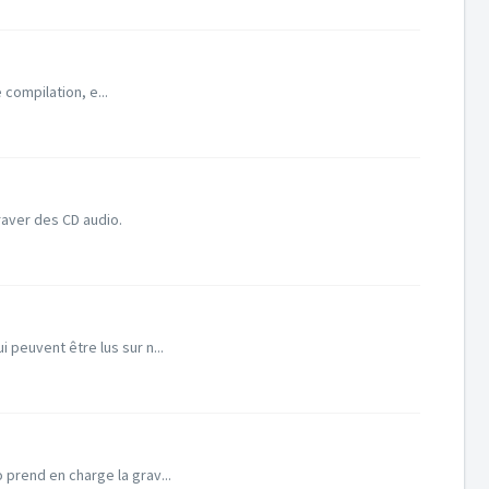
 compilation, e...
raver des CD audio.
euvent être lus sur n...
prend en charge la grav...