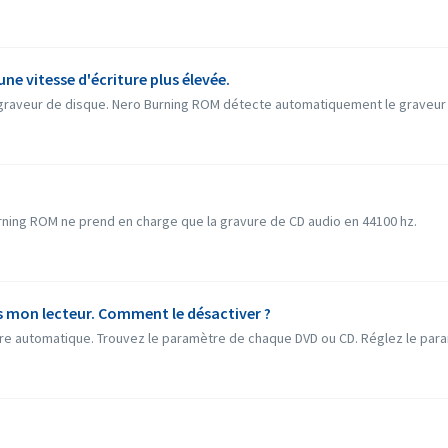
une vitesse d'écriture plus élevée.
 graveur de disque. Nero Burning ROM détecte automatiquement le graveur d
ning ROM ne prend en charge que la gravure de CD audio en 44100 hz.
s mon lecteur. Comment le désactiver ?
ture automatique. Trouvez le paramètre de chaque DVD ou CD. Réglez le par