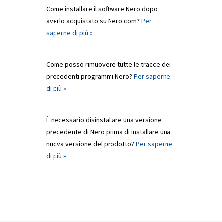
Come installare il software Nero dopo
averlo acquistato su Nero.com?
Per
saperne di più »
Come posso rimuovere tutte le tracce dei
precedenti programmi Nero?
Per saperne
di più »
È necessario disinstallare una versione
precedente di Nero prima di installare una
nuova versione del prodotto?
Per saperne
di più »