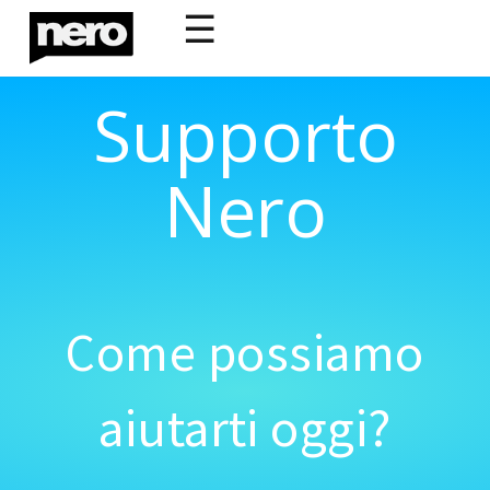
☰
Supporto
Nero
Come possiamo
aiutarti oggi?