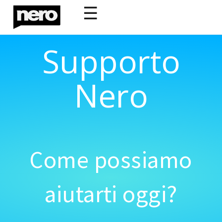
☰
Supporto
Nero
Come possiamo
aiutarti oggi?