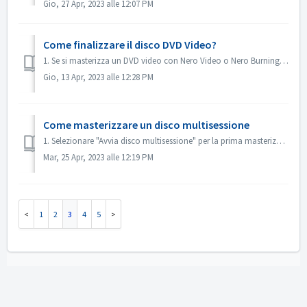
Gio, 27 Apr, 2023 alle 12:07 PM
Come finalizzare il disco DVD Video?
1. Se si masterizza un DVD video con Nero Video o Nero Burning ROM, il disco verrà finalizzato automaticamente e potrà essere riprodotto sulla maggior parte...
Gio, 13 Apr, 2023 alle 12:28 PM
Come masterizzare un disco multisessione
1. Selezionare "Avvia disco multisessione" per la prima masterizzazione. 2. Inserire nuovamente il disco masterizzato. Selezionare "Con...
Mar, 25 Apr, 2023 alle 12:19 PM
1
2
3
4
5