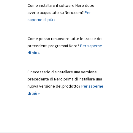
Come installare il software Nero dopo
averlo acquistato su Nero.com?
Per
saperne di più »
Come posso rimuovere tutte le tracce dei
precedenti programmi Nero?
Per saperne
di più »
È necessario disinstallare una versione
precedente di Nero prima di installare una
nuova versione del prodotto?
Per saperne
di più »