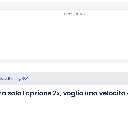
Benvenuto
Nero Burning ROM
 ha solo l'opzione 2x, voglio una velocit