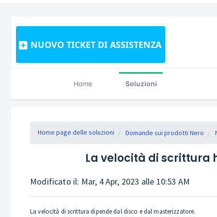
NUOVO TICKET DI ASSISTENZA
Home
Soluzioni
Home page delle soluzioni
Domande sui prodotti Nero
La velocità di scrittura
Modificato il: Mar, 4 Apr, 2023 alle 10:53 AM
La velocità di scrittura dipende dal disco e dal masterizzatore.