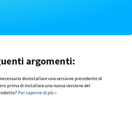
eguenti argomenti:
 necessario disinstallare una versione precedente di
ero prima di installare una nuova versione del
rodotto?
Per saperne di più »