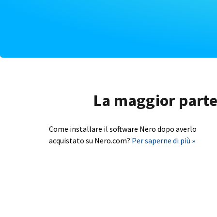
La maggior parte 
Come installare il software Nero dopo averlo
acquistato su Nero.com?
Per saperne di più »