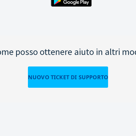
me posso ottenere aiuto in altri mo
NUOVO TICKET DI SUPPORTO