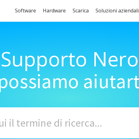
Software
Hardware
Scarica
Soluzioni aziendali
Supporto Nero
ossiamo aiutart