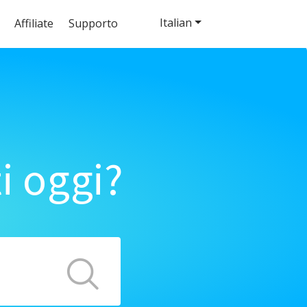
Italian
Affiliate
Supporto
i oggi?