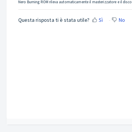
Nero Burning ROM rileva automaticamente il masterizzatore e il disco ed
Questa risposta ti è stata utile?
Sì
No