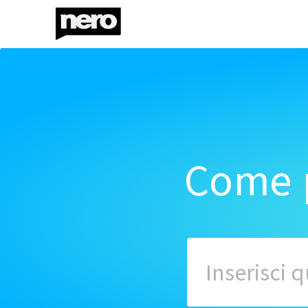
Come p