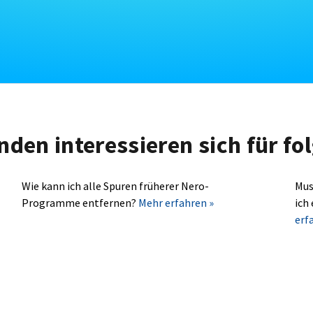
nden interessieren sich für f
Wie kann ich alle Spuren früherer Nero-
Mus
Programme entfernen?
Mehr erfahren »
ich
erf