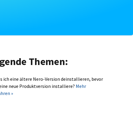
olgende Themen:
s ich eine ältere Nero-Version deinstallieren, bevor
 eine neue Produktversion installiere?
Mehr
ahren »