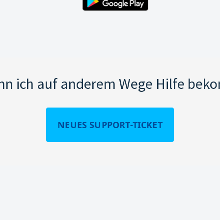
nn ich auf anderem Wege Hilfe be
NEUES SUPPORT-TICKET