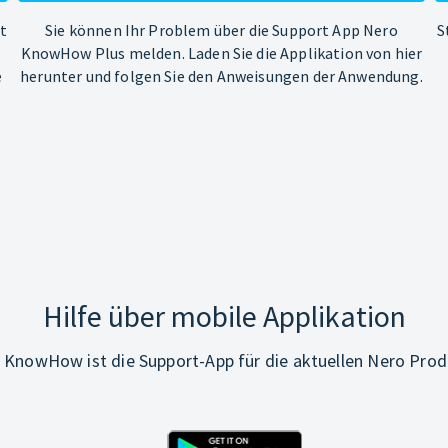
ht
Sie können Ihr Problem über die Support App Nero
S
KnowHow Plus melden. Laden Sie die Applikation von hier
e
herunter und folgen Sie den Anweisungen der Anwendung.
Hilfe über mobile Applikation
 KnowHow ist die Support-App für die aktuellen Nero Prod