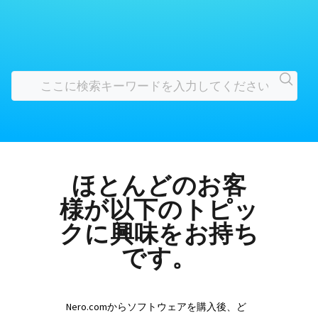
ほとんどのお客
様が以下のトピッ
クに興味をお持ち
です。
Nero.comからソフトウェアを購入後、ど