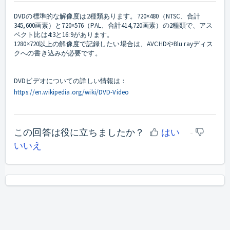
DVDの標準的な解像度は2種類あります。720×480（NTSC、合計
345,600画素）と720×576（PAL、合計414,720画素）の2種類で、アス
ペクト比は4:3と16:9があります。
1280×720以上の解像度で記録したい場合は、AVCHDやBlu rayディス
クへの書き込みが必要です。
DVDビデオについての詳しい情報は：
https://en.wikipedia.org/wiki/DVD-Video
この回答は役に立ちましたか？
はい
いいえ