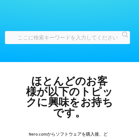
ほとんどのお客
様が以下のトピッ
クに興味をお持ち
です。
Nero.comからソフトウェアを購入後、ど