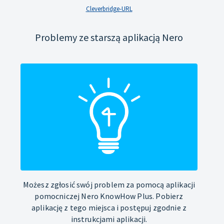
Cleverbridge-URL
Problemy ze starszą aplikacją Nero
Możesz zgłosić swój problem za pomocą aplikacji
pomocniczej Nero KnowHow Plus. Pobierz
aplikację z tego miejsca i postępuj zgodnie z
instrukcjami aplikacji.