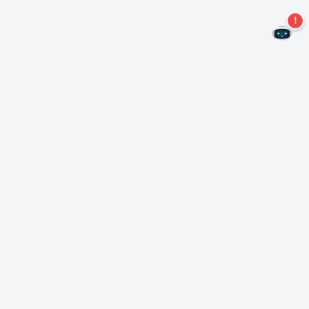
Nie przegap więcej ofert!