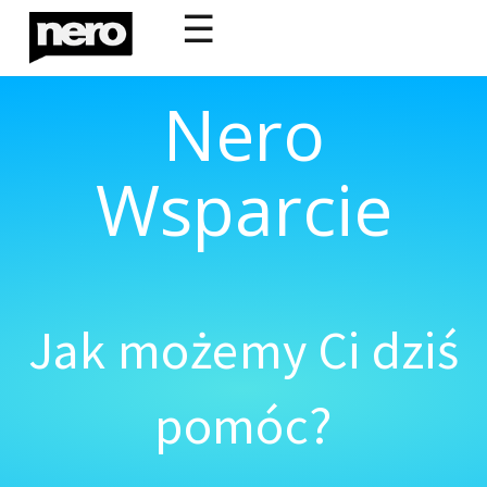
☰
Nero
Wsparcie
Jak możemy Ci dziś
pomóc?