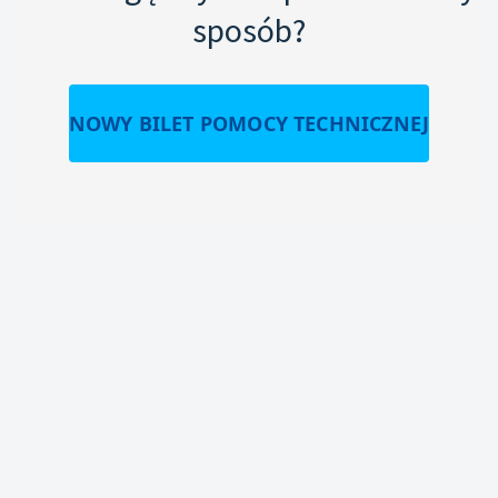
sposób?
NOWY BILET POMOCY TECHNICZNEJ