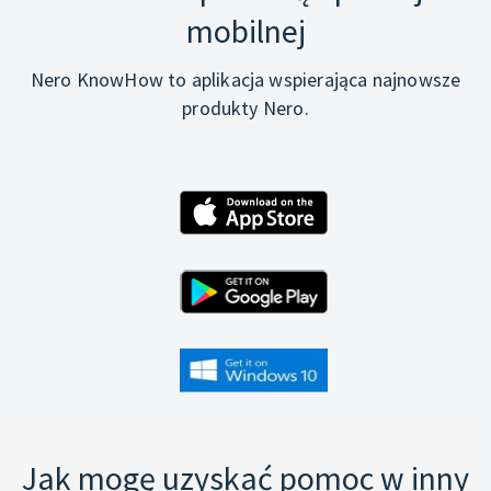
mobilnej
Nero KnowHow to aplikacja wspierająca najnowsze
produkty Nero.
Jak mogę uzyskać pomoc w inny