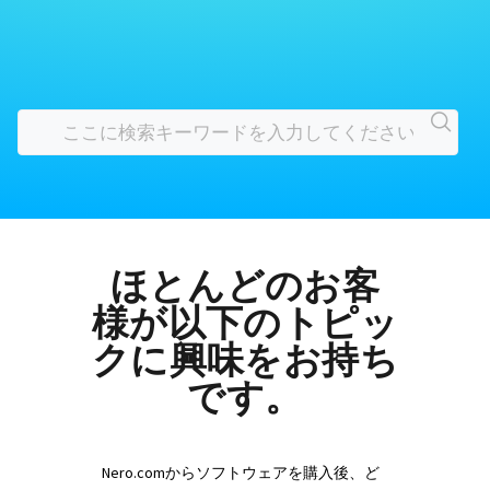
ほとんどのお客
様が以下のトピッ
クに興味をお持ち
です。
Nero.comからソフトウェアを購入後、ど