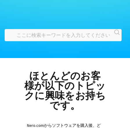
ほとんどのお客
様が以下のトピッ
クに興味をお持ち
です。
Nero.comからソフトウェアを購入後、ど