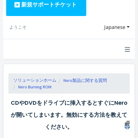
新規サポートチケット
Japanese
ようこそ
ソリューションホーム
Nero製品に関する質問
Nero Burning ROM
CDやDVDをドライブに挿入するとすぐにNero
が開いてしまいます。無効にする方法を教えて
ください。