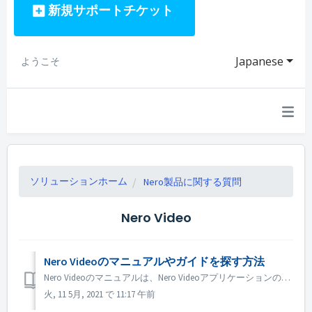
新規サポートチケット
Japanese
ようこそ
ソリューションホーム
Nero製品に関する質問
Nero Video
Nero Videoのマニュアルやガイドを探す方法
Nero Videoのマニュアルは、Nero Videoアプリケーションの中にあります。 Nero Videoを開き、右上の［ノウハウ］をクリックします。 ドロップダウンメニューで［マニュアルのダウンロード］をクリックします。 Nero 2019からは、「Nero KnowHow PLUS」か...
火, 11 5月, 2021 で 11:17 午前