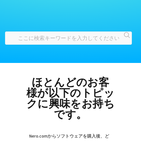
ほとんどのお客
様が以下のトピッ
クに興味をお持ち
です。
Nero.comからソフトウェアを購入後、ど