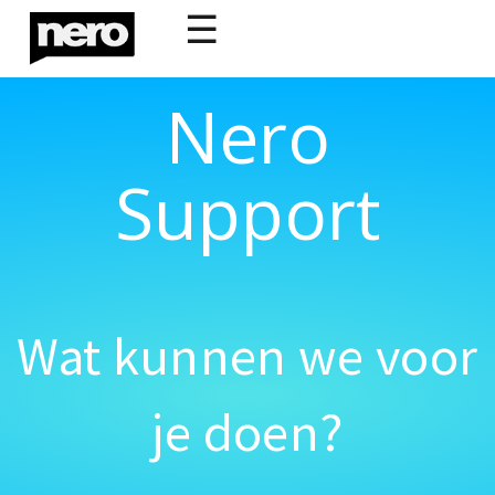
☰
Nero
Support
Wat kunnen we voor
je doen?