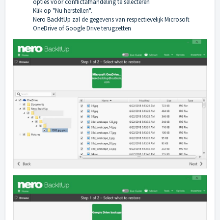
opties voor conflictafhandeling te selecteren
Klik op "Nu herstellen".
Nero BackItUp zal de gegevens van respectievelijk Microsoft
OneDrive of Google Drive terugzetten