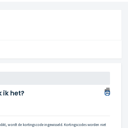
 ik het?
klikt, wordt de kortingscode ingewisseld. Kortingscodes worden niet