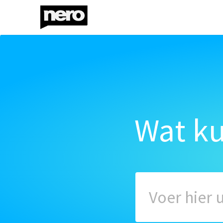
Wat k