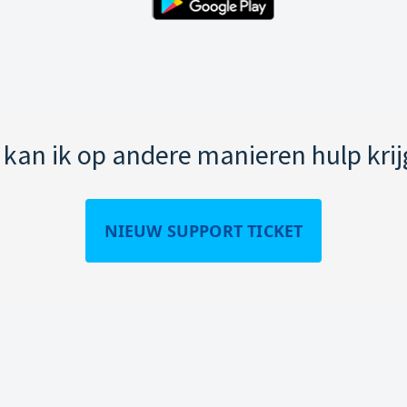
kan ik op andere manieren hulp kri
NIEUW SUPPORT TICKET