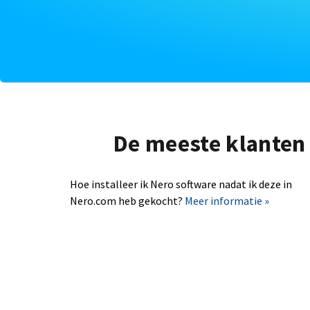
De meeste klanten 
Hoe installeer ik Nero software nadat ik deze in
Nero.com heb gekocht?
Meer informatie »