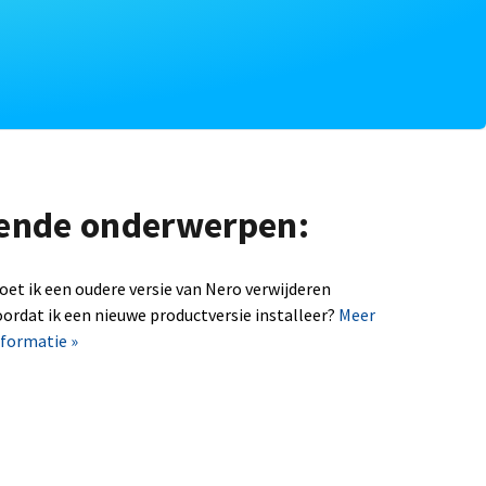
lgende onderwerpen:
oet ik een oudere versie van Nero verwijderen
oordat ik een nieuwe productversie installeer?
Meer
nformatie »