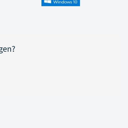
jgen?