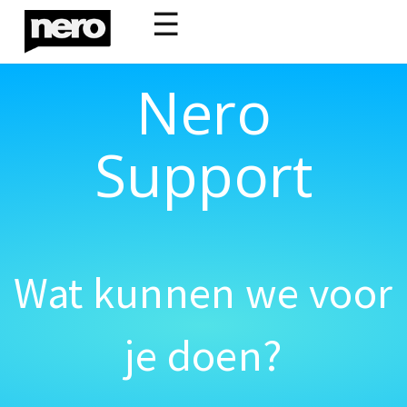
☰
Nero
Support
Wat kunnen we voor
je doen?