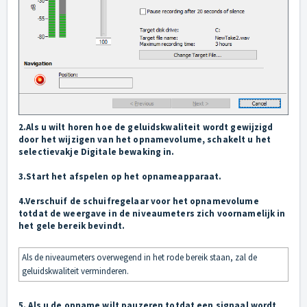
2.Als u wilt horen hoe de geluidskwaliteit wordt gewijzigd
door het wijzigen van het opnamevolume, schakelt u het
selectievakje Digitale bewaking in.
3.Start het afspelen op het opnameapparaat.
4.Verschuif de schuifregelaar voor het opnamevolume
totdat de weergave in de niveaumeters zich voornamelijk in
het gele bereik bevindt.
Als de niveaumeters overwegend in het rode bereik staan, zal de
geluidskwaliteit verminderen.
5. Als u de opname wilt pauzeren totdat een signaal wordt