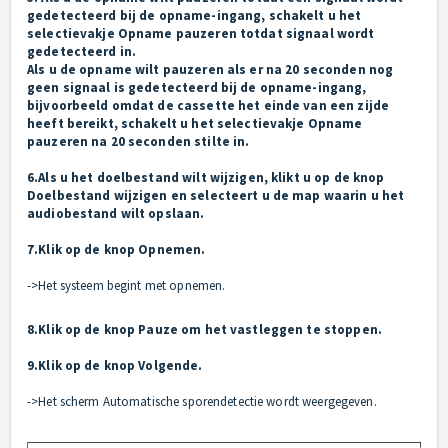
gedetecteerd bij de opname-ingang, schakelt u het
selectievakje Opname pauzeren totdat signaal wordt
gedetecteerd in.
Als u de opname wilt pauzeren als er na 20 seconden nog
geen signaal is gedetecteerd bij de opname-ingang,
bijvoorbeeld omdat de cassette het einde van een zijde
heeft bereikt, schakelt u het selectievakje Opname
pauzeren na 20 seconden stilte in.
6.Als u het doelbestand wilt wijzigen, klikt u op de knop
Doelbestand wijzigen en selecteert u de map waarin u het
audiobestand wilt opslaan.
7.Klik op de knop Opnemen.
->Het systeem begint met opnemen.
8.Klik op de knop Pauze om het vastleggen te stoppen.
9.Klik op de knop Volgende.
->Het scherm Automatische sporendetectie wordt weergegeven.