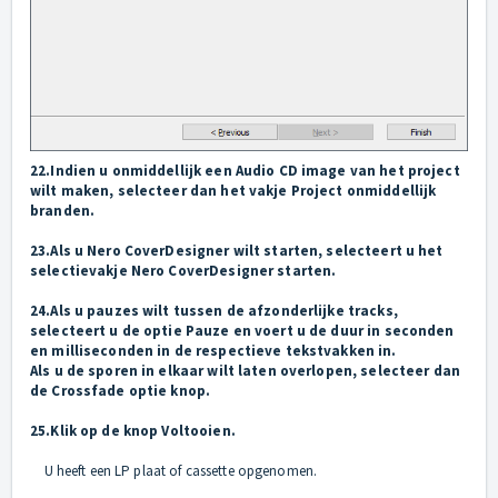
22.Indien u onmiddellijk een Audio CD image van het project
wilt maken, selecteer dan het vakje Project onmiddellijk
branden.
23.Als u Nero CoverDesigner wilt starten, selecteert u het
selectievakje Nero CoverDesigner starten.
24.Als u pauzes wilt tussen de afzonderlijke tracks,
selecteert u de optie Pauze en voert u de duur in seconden
en milliseconden in de respectieve tekstvakken in.
Als u de sporen in elkaar wilt laten overlopen, selecteer dan
de Crossfade optie knop.
25.Klik op de knop Voltooien.
U heeft een LP plaat of cassette opgenomen.