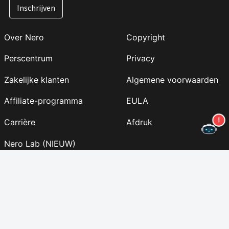
Inschrijven
Over Nero
Copyright
Perscentrum
Privacy
Zakelijke klanten
Algemene voorwaarden
Affiliate-programma
EULA
Carrière
Afdruk
Nero Lab (NIEUW)
Volg ons
Steun
Nieuwsbrief
Inhoudsopgave