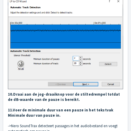
10.Draai aan de jog-draaiknop voor de stiltedrempel totdat
de dB-waarde van de pauze is bereikt.
11.Voer de minimale duur van een pauze in het tekstvak
Minimale duur van pauze in.
->Nero SoundTrax detecteert passages in het audiobestand en voegt