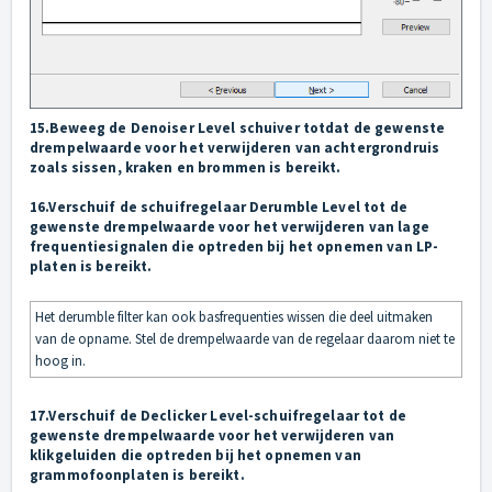
15.Beweeg de Denoiser Level schuiver totdat de gewenste
drempelwaarde voor het verwijderen van achtergrondruis
zoals sissen, kraken en brommen is bereikt.
16.Verschuif de schuifregelaar Derumble Level tot de
gewenste drempelwaarde voor het verwijderen van lage
frequentiesignalen die optreden bij het opnemen van LP-
platen is bereikt.
Het derumble filter kan ook basfrequenties wissen die deel uitmaken
van de opname. Stel de drempelwaarde van de regelaar daarom niet te
hoog in.
17.Verschuif de Declicker Level-schuifregelaar tot de
gewenste drempelwaarde voor het verwijderen van
klikgeluiden die optreden bij het opnemen van
grammofoonplaten is bereikt.