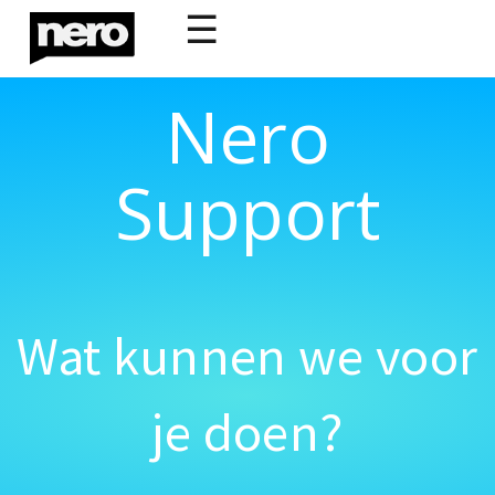
☰
Nero
Support
Wat kunnen we voor
je doen?