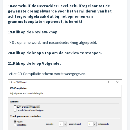
18.Verschuif de Decrackler Level-schuifregelaar tot de
gewenste drempelwaarde voor het verwijderen van het
achtergrondgekraak dat bij het opnemen van
grammofoonplaten optreedt, is bereikt.
19.Klik op de Preview-knop.
-> De opname wordt met ruisonderdrukking afgespeeld.
20.Klik op de knop Stop om de preview te stoppen.
21.Klik op de knop Volgende.
->Het CD Compilatie scherm wordt weergegeven.