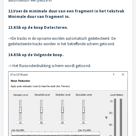
automatisch een pauze in.
12.Voer de minimale duur van een fragment in het tekstvak
Minimale duur van fragment in.
13.Klik op de knop Detecteren.
->De tracks in de opname worden automatisch gedetecteerd. De
gedetecteerde tracks worden in het betreffende scherm getoond.
14.Klik op de Volgende knop.
-> Het Ruisonderdrukking scherm wordt getoond.