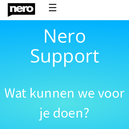
☰
Nero
Support
Wat kunnen we voor
je doen?