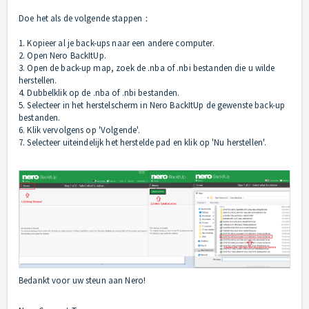
Doe het als de volgende stappen：
1. Kopieer al je back-ups naar een andere computer.
2. Open Nero BackItUp.
3. Open de back-up map, zoek de .nba of .nbi bestanden die u wilde
herstellen.
4. Dubbelklik op de .nba of .nbi bestanden.
5. Selecteer in het herstelscherm in Nero BackItUp de gewenste back-up
bestanden.
6. Klik vervolgens op 'Volgende'.
7. Selecteer uiteindelijk het herstelde pad en klik op 'Nu herstellen'.
Bedankt voor uw steun aan Nero!