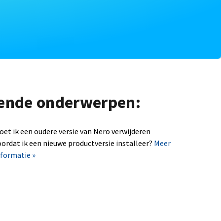
lgende onderwerpen:
oet ik een oudere versie van Nero verwijderen
oordat ik een nieuwe productversie installeer?
Meer
nformatie »