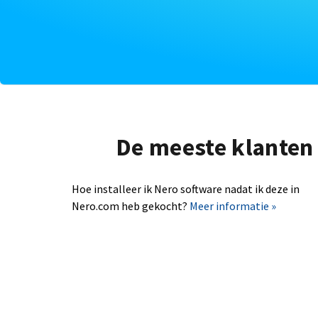
De meeste klanten 
Hoe installeer ik Nero software nadat ik deze in
Nero.com heb gekocht?
Meer informatie »