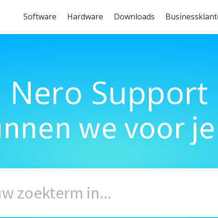
Software
Hardware
Downloads
Businessklan
Nero Support
unnen we voor je