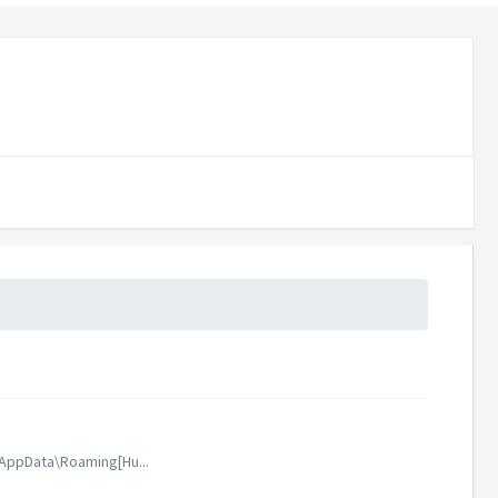
]\AppData\Roaming[Hu...