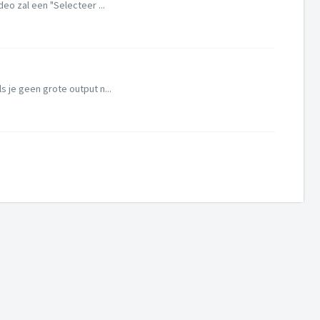
o zal een "Selecteer ...
 je geen grote output n...