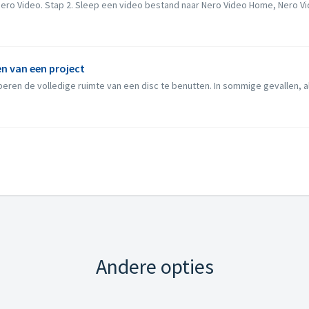
ro Video. Stap 2. Sleep een video bestand naar Nero Video Home, Nero Vide
n van een project
eren de volledige ruimte van een disc te benutten. In sommige gevallen, als
Andere opties