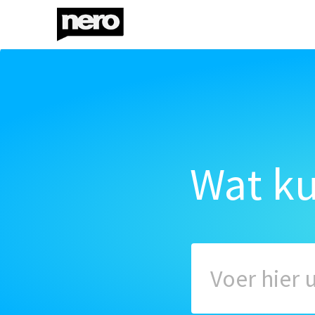
Wat k