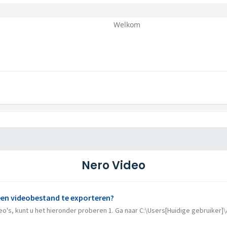
Welkom
Nero Video
 een videobestand te exporteren?
deo's, kunt u het hieronder proberen 1. Ga naar C:\Users[Huidige gebruiker