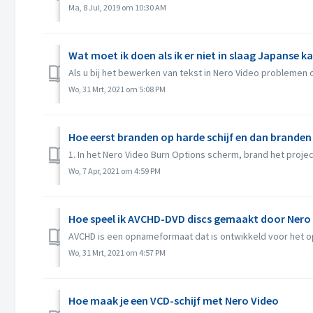
Ma, 8 Jul, 2019 om 10:30 AM
Wat moet ik doen als ik er niet in slaag Japanse ka
Als u bij het bewerken van tekst in Nero Video problemen o
Wo, 31 Mrt, 2021 om 5:08 PM
Hoe eerst branden op harde schijf en dan branden
1. In het Nero Video Burn Options scherm, brand het project
Wo, 7 Apr, 2021 om 4:59 PM
Hoe speel ik AVCHD-DVD discs gemaakt door Nero
AVCHD is een opnameformaat dat is ontwikkeld voor het o
Wo, 31 Mrt, 2021 om 4:57 PM
Hoe maak je een VCD-schijf met Nero Video