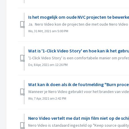
Is het mogelijk om oude NVC projecten te bewerke
Ja. Nero Video kon de projecten die met oude Nero Vide
Wo, 31 Mrt, 2021 om 5:00 PM
Wat is '1-Click Video Story' en hoe kan ik het gebr
'1-Click Video Story' is een comfortabele manier om profes
Do, 8 Apr, 2021 om 12:26 PM
Wat kan ik doen als ik de foutmelding "Burn proces
Wanneer je Nero Video gebruikt voor het branden van vide
Wo, 7 Apr, 2021 om 2:42 PM
Nero Video vertelt me dat mijn film niet op de sch
Nero Video is standaard ingesteld op "Keep source quality"