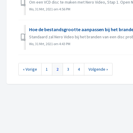
Om een VCD disc te maken met Nero Video, Stap 1. Open Ne
Wo, 31 Mrt, 2021 om 4:56 PM
Hoe de bestandsgrootte aanpassen bij het brande
Standaard zal Nero Video bij het branden van een disc prob
Wo, 31 Mrt, 2021 om 4:43 PM
« Vorige
1
2
3
4
Volgende »