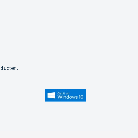
oducten.