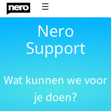
☰
Nero
Support
Wat kunnen we voor
je doen?