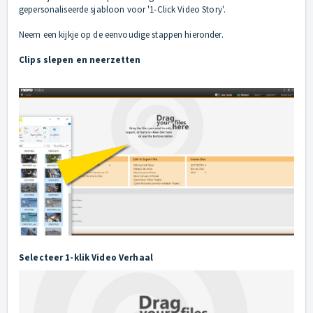
gepersonaliseerde sjabloon voor '1-Click Video Story'.
Neem een kijkje op de eenvoudige stappen hieronder.
Clips slepen en neerzetten
Selecteer 1-klik Video Verhaal