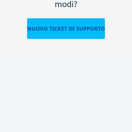
modi?
NUOVO TICKET DI SUPPORTO