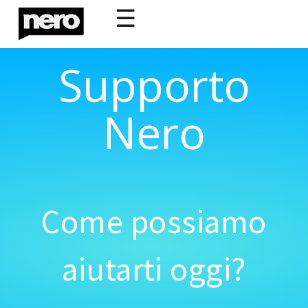
☰
Supporto
Nero
Come possiamo
aiutarti oggi?