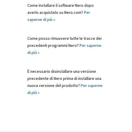
Come installare il software Nero dopo
averlo acquistato su Nero.com?
Per
saperne di più »
Come posso rimuovere tutte le tracce dei
precedenti programmi Nero?
Per saperne
di più »
È necessario disinstallare una versione
precedente di Nero prima di installare una
nuova versione del prodotto?
Per saperne
di più »