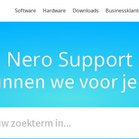
Software
Hardware
Downloads
Businessklan
Nero Support
unnen we voor je