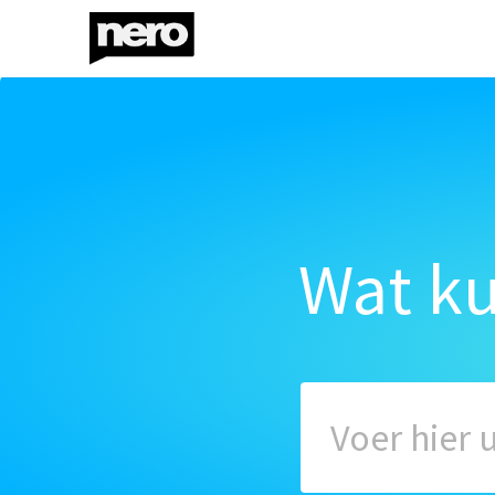
Wat k