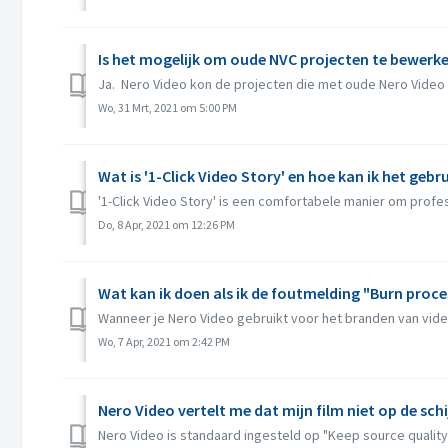
Is het mogelijk om oude NVC projecten te bewerke
Ja. Nero Video kon de projecten die met oude Nero Vide
Wo, 31 Mrt, 2021 om 5:00 PM
Wat is '1-Click Video Story' en hoe kan ik het gebr
'1-Click Video Story' is een comfortabele manier om profes
Do, 8 Apr, 2021 om 12:26 PM
Wat kan ik doen als ik de foutmelding "Burn proces
Wanneer je Nero Video gebruikt voor het branden van vide
Wo, 7 Apr, 2021 om 2:42 PM
Nero Video vertelt me dat mijn film niet op de sch
Nero Video is standaard ingesteld op "Keep source quality"