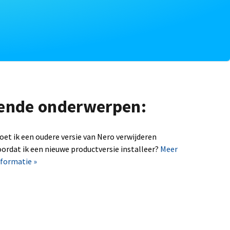
lgende onderwerpen:
oet ik een oudere versie van Nero verwijderen
oordat ik een nieuwe productversie installeer?
Meer
nformatie »