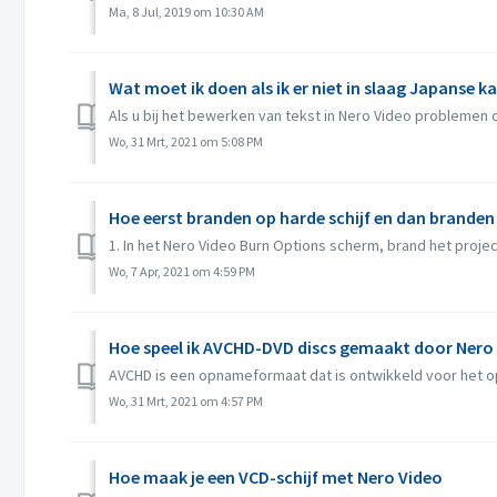
Ma, 8 Jul, 2019 om 10:30 AM
Wat moet ik doen als ik er niet in slaag Japanse ka
Als u bij het bewerken van tekst in Nero Video problemen o
Wo, 31 Mrt, 2021 om 5:08 PM
Hoe eerst branden op harde schijf en dan branden
1. In het Nero Video Burn Options scherm, brand het project
Wo, 7 Apr, 2021 om 4:59 PM
Hoe speel ik AVCHD-DVD discs gemaakt door Nero
AVCHD is een opnameformaat dat is ontwikkeld voor het o
Wo, 31 Mrt, 2021 om 4:57 PM
Hoe maak je een VCD-schijf met Nero Video