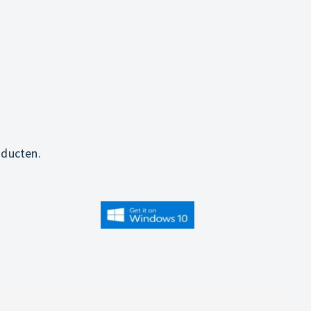
oducten.