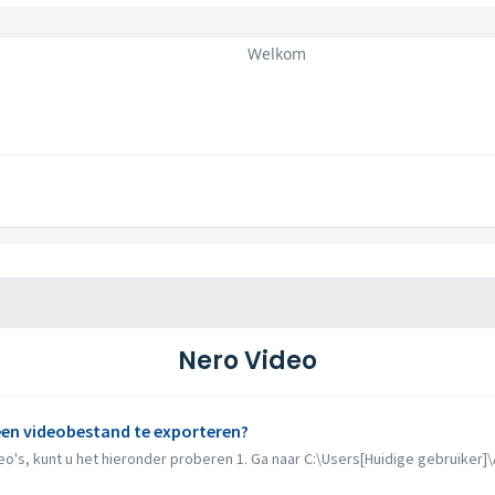
Welkom
Nero Video
 een videobestand te exporteren?
deo's, kunt u het hieronder proberen 1. Ga naar C:\Users[Huidige gebruiker