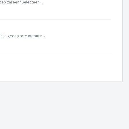
o zal een "Selecteer ...
 je geen grote output n...