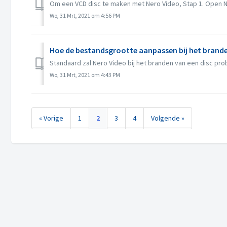
Om een VCD disc te maken met Nero Video, Stap 1. Open Ne
Wo, 31 Mrt, 2021 om 4:56 PM
Hoe de bestandsgrootte aanpassen bij het brande
Standaard zal Nero Video bij het branden van een disc prob
Wo, 31 Mrt, 2021 om 4:43 PM
« Vorige
1
2
3
4
Volgende »