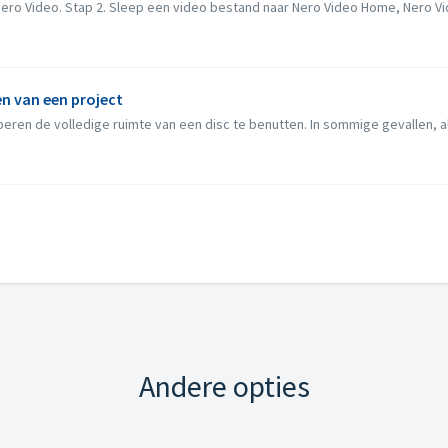
ro Video. Stap 2. Sleep een video bestand naar Nero Video Home, Nero Vide
n van een project
eren de volledige ruimte van een disc te benutten. In sommige gevallen, als
Andere opties