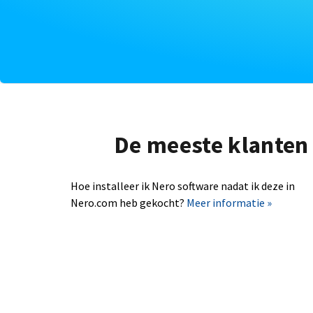
De meeste klanten 
Hoe installeer ik Nero software nadat ik deze in
Nero.com heb gekocht?
Meer informatie »