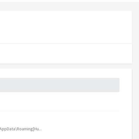
]\AppData\Roaming[Hu...