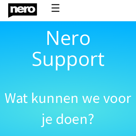
☰
Nero
Support
Wat kunnen we voor
je doen?