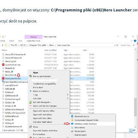
o, domyślnie jest on włączony:
C:\Programming pliki (x86)\Nero Launcher
zer
orzyć skrót na pulpicie.