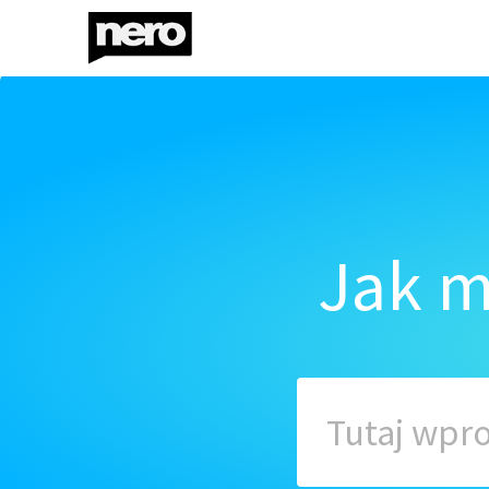
Jak m