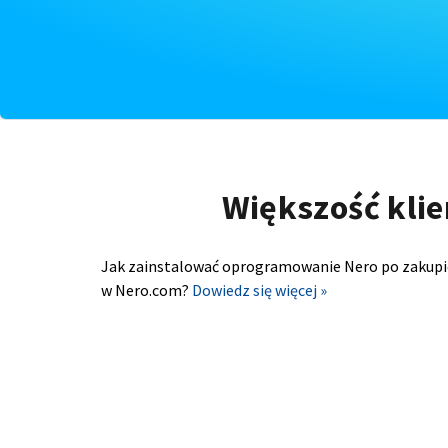
Większość klie
Jak zainstalować oprogramowanie Nero po zakupi
w Nero.com?
Dowiedz się więcej »