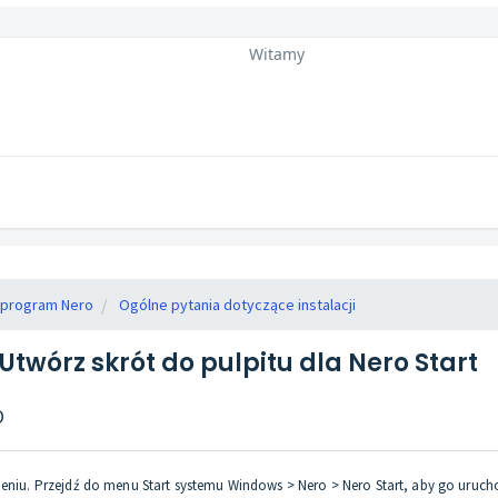
Witamy
ć program Nero
Ogólne pytania dotyczące instalacji
Utwórz skrót do pulpitu dla Nero Start
O
mieniu. Przejdź do menu Start systemu Windows > Nero > Nero Start, aby go uruch