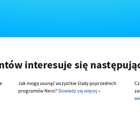
ntów interesuje się następuj
e
Jak mogę usunąć wszystkie ślady poprzednich
Cz
programów Nero?
Dowiedz się więcej »
za
wi