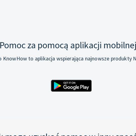
Pomoc za pomocą aplikacji mobilne
o KnowHow to aplikacja wspierająca najnowsze produkty N