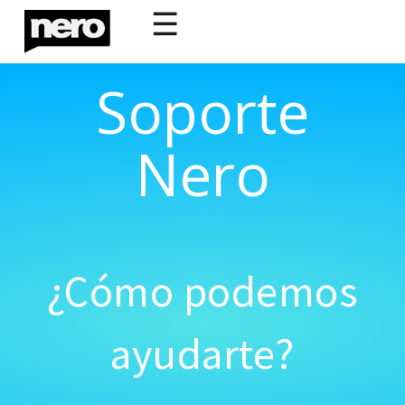
☰
Soporte
Nero
¿Cómo podemos
ayudarte?