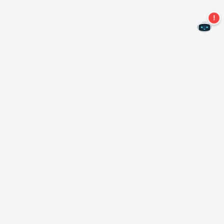
¡No te pierdas más ofertas!
Suscríbase a nuestro boletín
Suscríbase