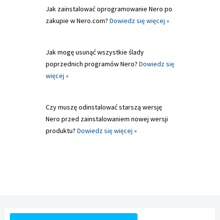
Jak zainstalować oprogramowanie Nero po
zakupie w Nero.com?
Dowiedz się więcej »
Jak mogę usunąć wszystkie ślady
poprzednich programów Nero?
Dowiedz się
więcej »
Czy muszę odinstalować starszą wersję
Nero przed zainstalowaniem nowej wersji
produktu?
Dowiedz się więcej »