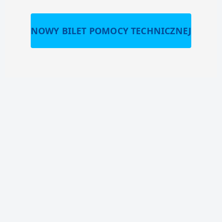
NOWY BILET POMOCY TECHNICZNEJ