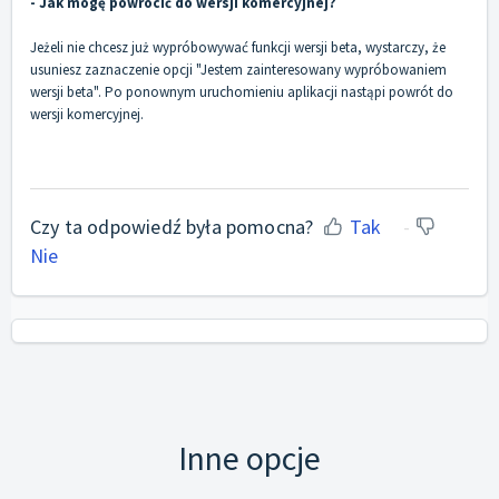
- Jak mogę powrócić do wersji komercyjnej?
Jeżeli nie chcesz już wypróbowywać funkcji wersji beta, wystarczy, że
usuniesz zaznaczenie opcji "Jestem zainteresowany wypróbowaniem
wersji beta". Po ponownym uruchomieniu aplikacji nastąpi powrót do
wersji komercyjnej.
Czy ta odpowiedź była pomocna?
Tak
Nie
Inne opcje