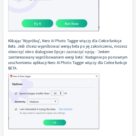
Klikając 'Wypróbuj', Nero AI Photo Tagger włączy dla Ciebie funkcje
Beta. Jeśli chcesz wypróbować wersję beta po jej zakończeniu, możesz
otworzyć okno dialogowe Opcje i zaznaczyć opcję - 'Jestem
zainteresowany wypróbowaniem wersji beta'. Następnie po ponownym
uruchomieniu aplikacji Nero AI Photo Tagger włączy dla Ciebie funkcje
BETA.