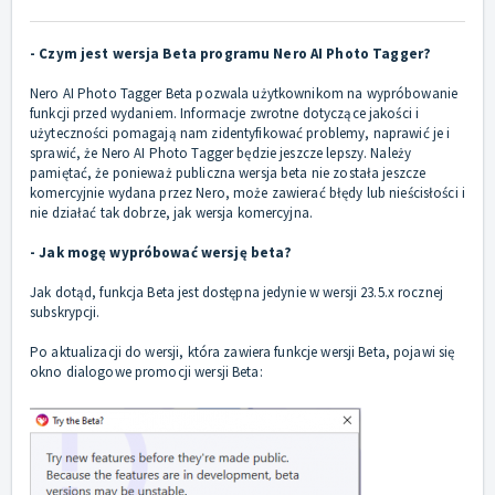
- Czym jest wersja Beta programu Nero AI Photo Tagger?
Nero AI Photo Tagger Beta pozwala użytkownikom na wypróbowanie
funkcji przed wydaniem. Informacje zwrotne dotyczące jakości i
użyteczności pomagają nam zidentyfikować problemy, naprawić je i
sprawić, że Nero AI Photo Tagger będzie jeszcze lepszy. Należy
pamiętać, że ponieważ publiczna wersja beta nie została jeszcze
komercyjnie wydana przez Nero, może zawierać błędy lub nieścisłości i
nie działać tak dobrze, jak wersja komercyjna.
- Jak mogę wypróbować wersję beta?
Jak dotąd, funkcja Beta jest dostępna jedynie w wersji 23.5.x rocznej
subskrypcji.
Po aktualizacji do wersji, która zawiera funkcje wersji Beta, pojawi się
okno dialogowe promocji wersji Beta: