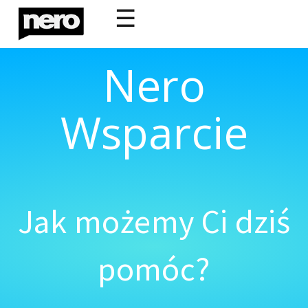
☰
Nero
Wsparcie
Jak możemy Ci dziś
pomóc?