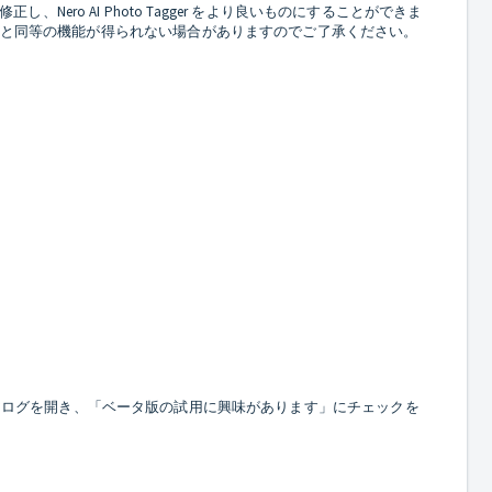
、Nero AI Photo Tagger をより良いものにすることができま
ス版と同等の機能が得られない場合がありますのでご了承ください。
ンダイアログを開き、「ベータ版の試用に興味があります」にチェックを