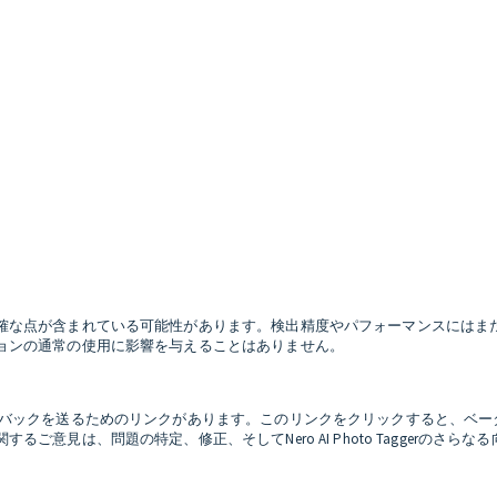
確な点が含まれている可能性があります。検出精度やパフォーマンスにはま
ョンの通常の使用に影響を与えることはありません。
バックを送るためのリンクがあります。このリンクをクリックすると、ベータ
意見は、問題の特定、修正、そしてNero AI Photo Taggerのさらな