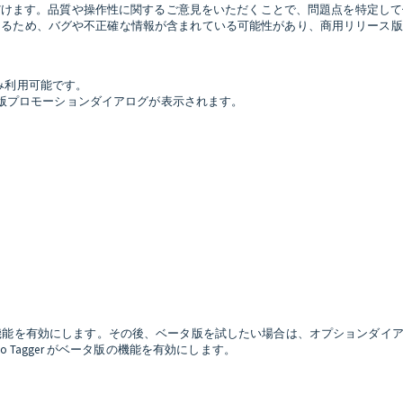
をお試しいただけます。品質や操作性に関するご意見をいただくことで、問題点を特定して修正し
前であるため、バグや不正確な情報が含まれている可能性があり、商用リリー
のみ利用可能です。
版プロモーションダイアログが表示されます。
r がベータ版の機能を有効にします。その後、ベータ版を試したい場合は、オプショ
o Tagger がベータ版の機能を有効にします。