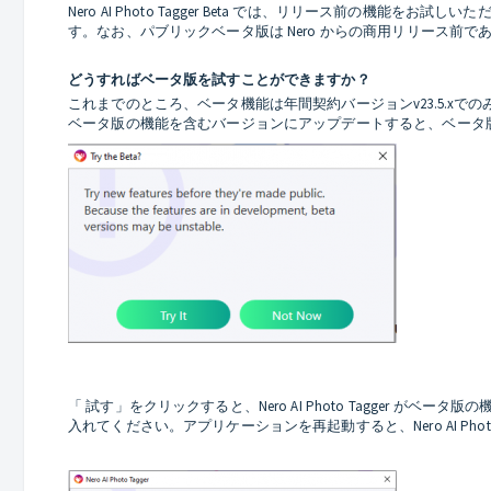
Nero AI Photo Tagger Beta では、リリース前の機能
す。なお、パブリックベータ版は Nero からの商用リリース
どうすればベータ版を試すことができますか？
これまでのところ、ベータ機能は年間契約バージョンv23.5.xで
ベータ版の機能を含むバージョンにアップデートすると、ベータ
「 試す」をクリックすると、Nero AI Photo Tagge
入れてください。アプリケーションを再起動すると、Nero AI Phot