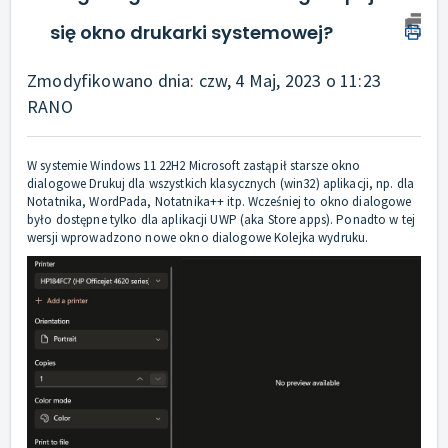
się okno drukarki systemowej?
Zmodyfikowano dnia: czw, 4 Maj, 2023 o 11:23
RANO
W systemie Windows 11 22H2 Microsoft zastąpił starsze okno
dialogowe Drukuj dla wszystkich klasycznych (win32) aplikacji, np. dla
Notatnika, WordPada, Notatnika++ itp. Wcześniej to okno dialogowe
było dostępne tylko dla aplikacji UWP (aka Store apps). Ponadto w tej
wersji wprowadzono nowe okno dialogowe Kolejka wydruku.