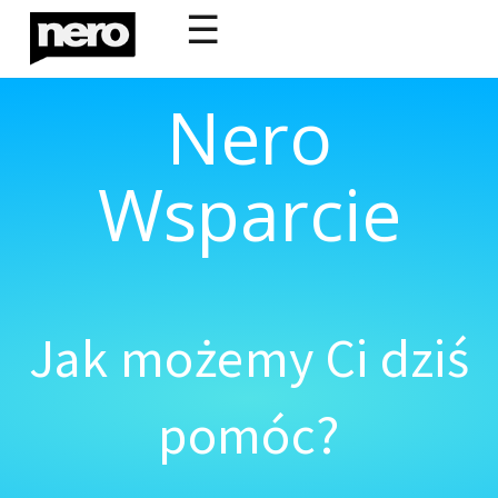
☰
Nero
Wsparcie
Jak możemy Ci dziś
pomóc?