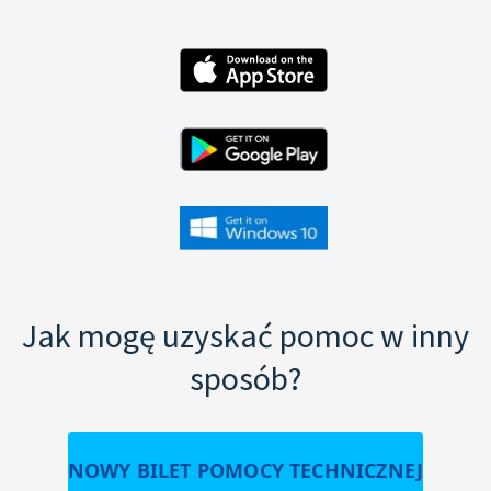
Jak mogę uzyskać pomoc w inny
sposób?
NOWY BILET POMOCY TECHNICZNEJ