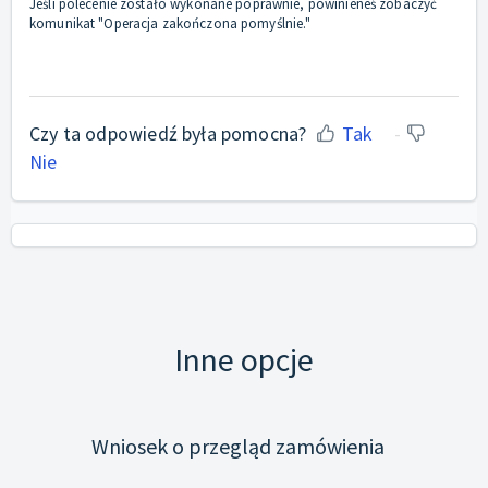
Jeśli polecenie zostało wykonane poprawnie, powinieneś zobaczyć
komunikat "Operacja zakończona pomyślnie."
Czy ta odpowiedź była pomocna?
Tak
Nie
Inne opcje
Wniosek o przegląd zamówienia