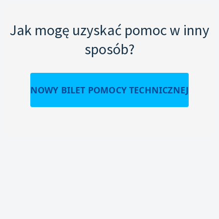
Jak mogę uzyskać pomoc w inny
sposób?
NOWY BILET POMOCY TECHNICZNEJ