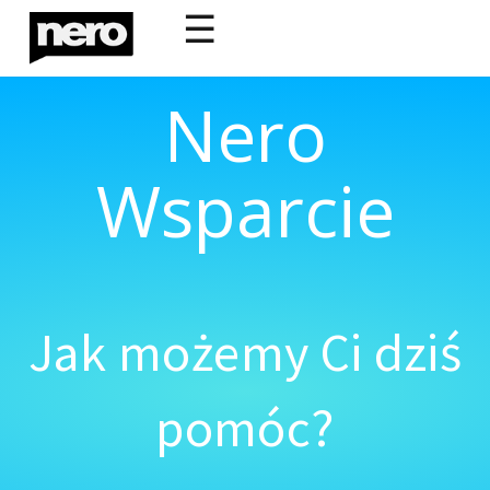
☰
Nero
Wsparcie
Jak możemy Ci dziś
pomóc?