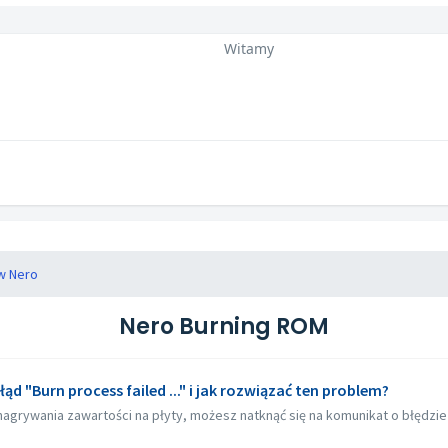
Witamy
w Nero
Nero Burning ROM
d "Burn process failed ..." i jak rozwiązać ten problem?
grywania zawartości na płyty, możesz natknąć się na komunikat o błędzie "