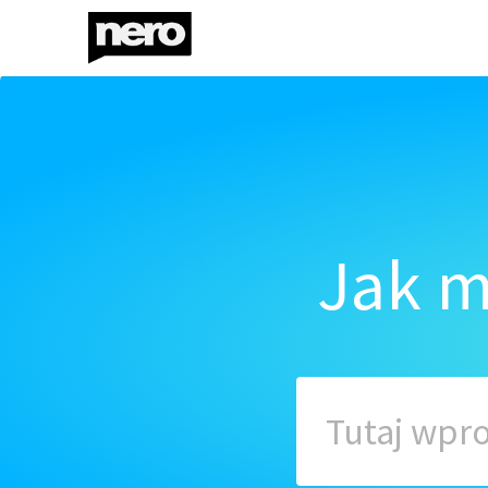
Jak m