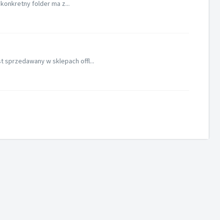
 konkretny folder ma z...
 sprzedawany w sklepach offl...