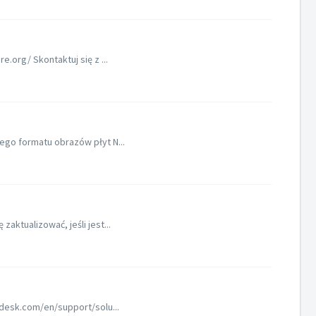
.org/ Skontaktuj się z ...
ego formatu obrazów płyt N...
ktualizować, jeśli jest...
hdesk.com/en/support/solu...