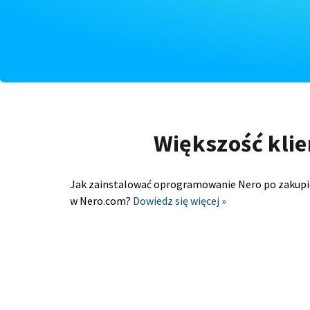
Większość klie
Jak zainstalować oprogramowanie Nero po zakupi
w Nero.com?
Dowiedz się więcej »