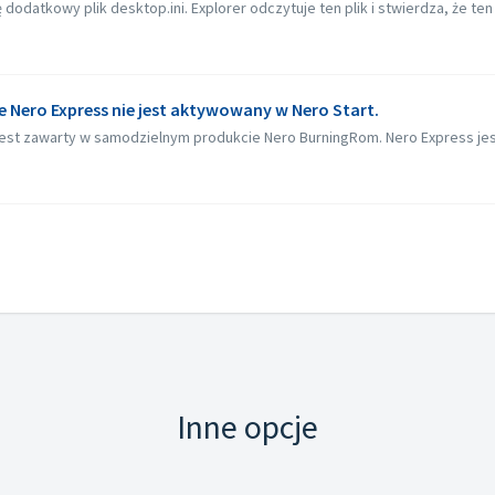
dodatkowy plik desktop.ini. Explorer odczytuje ten plik i stwierdza, że ten
e Nero Express nie jest aktywowany w Nero Start.
est zawarty w samodzielnym produkcie Nero BurningRom. Nero Express jest
Inne opcje