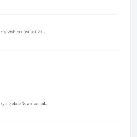
cja. Wybierz DVD-> DVD...
zy się okno Nowa kompil...