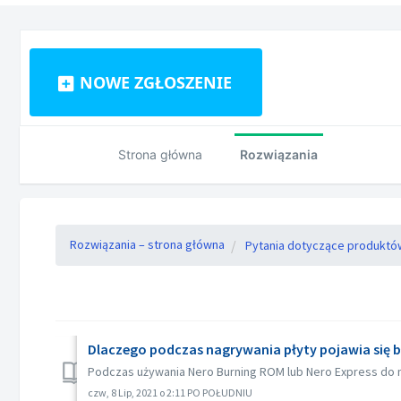
NOWE ZGŁOSZENIE
Strona główna
Rozwiązania
Rozwiązania – strona główna
Pytania dotyczące produktó
Dlaczego podczas nagrywania płyty pojawia się błą
Podczas używania Nero Burning ROM lub Nero Express do na
czw, 8 Lip, 2021 o 2:11 PO POŁUDNIU