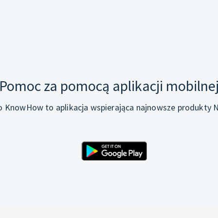
Pomoc za pomocą aplikacji mobilne
o KnowHow to aplikacja wspierająca najnowsze produkty N