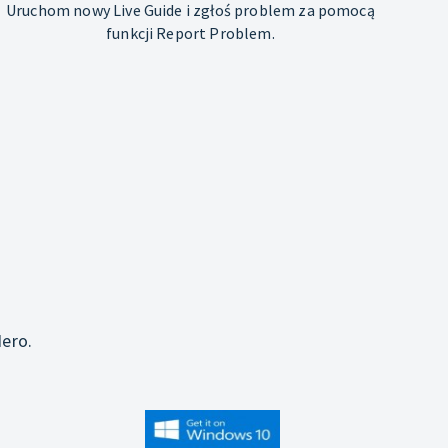
Uruchom nowy Live Guide i zgłoś problem za pomocą
funkcji Report Problem.
j
ero.