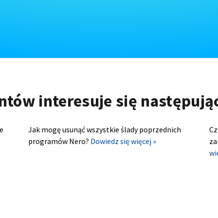
ntów interesuje się następuj
e
Jak mogę usunąć wszystkie ślady poprzednich
Cz
programów Nero?
Dowiedz się więcej »
za
wi