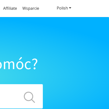
Polish
Affiliate
Wsparcie
pomóc?