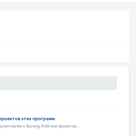
 проектов этих программ.
оектов Nero Burning ROM или проектов ...