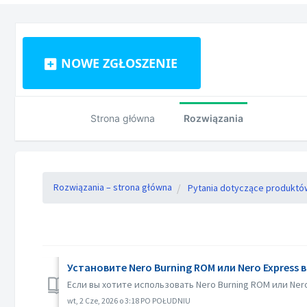
NOWE ZGŁOSZENIE
Strona główna
Rozwiązania
Rozwiązania – strona główna
Pytania dotyczące produktó
Установите Nero Burning ROM или Nero Expres
Если вы хотите использовать Nero Burning ROM или Ner
wt, 2 Cze, 2026 o 3:18 PO POŁUDNIU