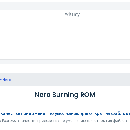
Witamy
w Nero
Nero Burning ROM
s в качестве приложения по умолчанию для открытия файлов
o Express в качестве приложения по умолчанию для открытия файлов пр