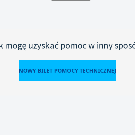
k mogę uzyskać pomoc w inny spos
NOWY BILET POMOCY TECHNICZNEJ