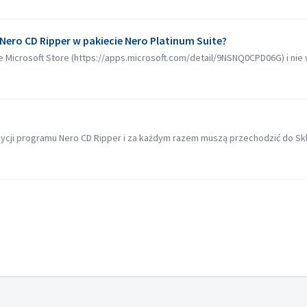
ero CD Ripper w pakiecie Nero Platinum Suite?
 Microsoft Store (https://apps.microsoft.com/detail/9NSNQ0CPD06G) i nie w
ycji programu Nero CD Ripper i za każdym razem muszą przechodzić do Skl