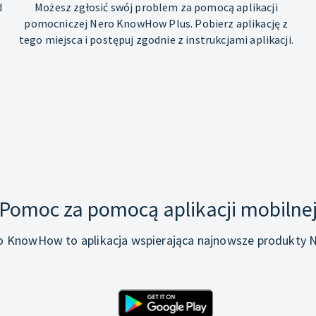
d
Możesz zgłosić swój problem za pomocą aplikacji
pomocniczej Nero KnowHow Plus. Pobierz aplikację z
tego miejsca i postępuj zgodnie z instrukcjami aplikacji.
Pomoc za pomocą aplikacji mobilne
o KnowHow to aplikacja wspierająca najnowsze produkty N