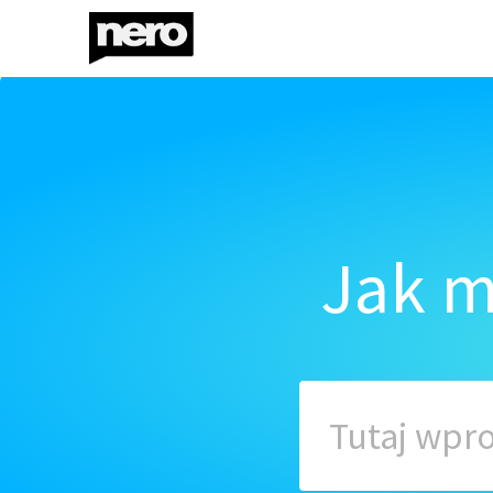
Jak m