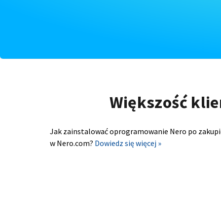
Większość klie
Jak zainstalować oprogramowanie Nero po zakupi
w Nero.com?
Dowiedz się więcej »