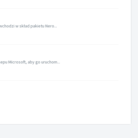
chodzi w skład pakietu Nero...
epu Microsoft, aby go uruchom...