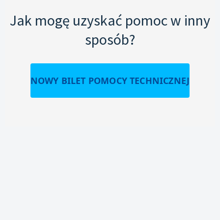
Jak mogę uzyskać pomoc w inny
sposób?
NOWY BILET POMOCY TECHNICZNEJ