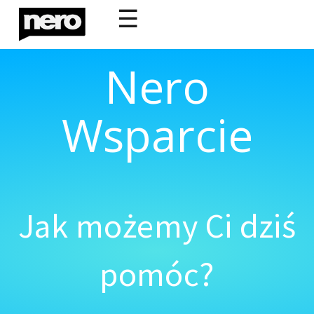
☰
Nero
Wsparcie
Jak możemy Ci dziś
pomóc?