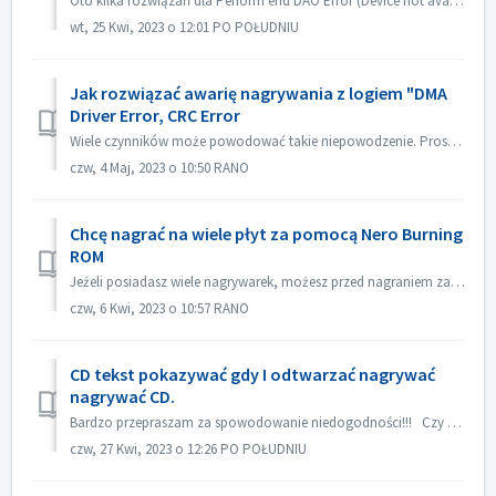
Oto kilka rozwiązań dla Perform end DAO Error (Device not available). Uaktualnij lub cofnij firmware sterownika Najczęściej problem ten występuje po aktua...
wt, 25 Kwi, 2023 o 12:01 PO POŁUDNIU
Jak rozwiązać awarię nagrywania z logiem "DMA
Driver Error, CRC Error
Wiele czynników może powodować takie niepowodzenie. Proszę spróbować następujących metod: 1. Wymień kable danych na nagrywarce; 2. Jeśli używasz zewnętrzne...
czw, 4 Maj, 2023 o 10:50 RANO
Chcę nagrać na wiele płyt za pomocą Nero Burning
ROM
Jeżeli posiadasz wiele nagrywarek, możesz przed nagraniem zaznaczyć opcję "Użyj wielu nagrywarek" w zakładce Burn. Jeżeli nie masz wielu nagryw...
czw, 6 Kwi, 2023 o 10:57 RANO
CD tekst pokazywać gdy I odtwarzać nagrywać
nagrywać CD.
Bardzo przepraszam za spowodowanie niedogodności!!! Czy mógłbyś odtworzyć za pomocą Nero MediaHome i sprawdzić meta dane? Twój odtwarzacz musi obsługiwać ...
czw, 27 Kwi, 2023 o 12:26 PO POŁUDNIU