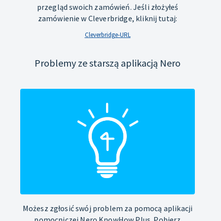
przegląd swoich zamówień. Jeśli złożyłeś
zamówienie w Cleverbridge, kliknij tutaj:
Cleverbridge-URL
Problemy ze starszą aplikacją Nero
Możesz zgłosić swój problem za pomocą aplikacji
pomocniczej Nero KnowHow Plus. Pobierz