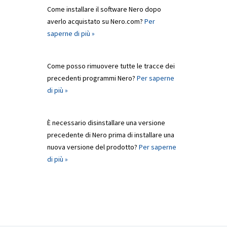
Come installare il software Nero dopo
averlo acquistato su Nero.com?
Per
saperne di più »
Come posso rimuovere tutte le tracce dei
precedenti programmi Nero?
Per saperne
di più »
È necessario disinstallare una versione
precedente di Nero prima di installare una
nuova versione del prodotto?
Per saperne
di più »