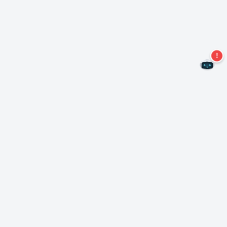
Non perdere altre offerte!
Iscriviti alla nostra newsletter
Iscriviti