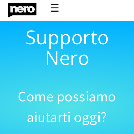
☰
Supporto
Nero
Come possiamo
aiutarti oggi?