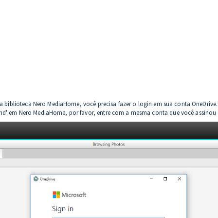
 na biblioteca Nero MediaHome, você precisa fazer o login em sua conta OneDrive
and' em Nero MediaHome, por favor, entre com a mesma conta que você assinou c