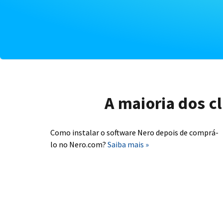
A maioria dos c
Como instalar o software Nero depois de comprá-
lo no Nero.com?
Saiba mais »