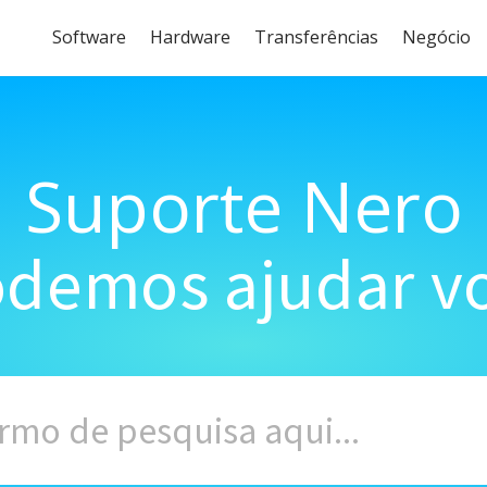
Software
Hardware
Transferências
Negócio
Suporte Nero
demos ajudar vo