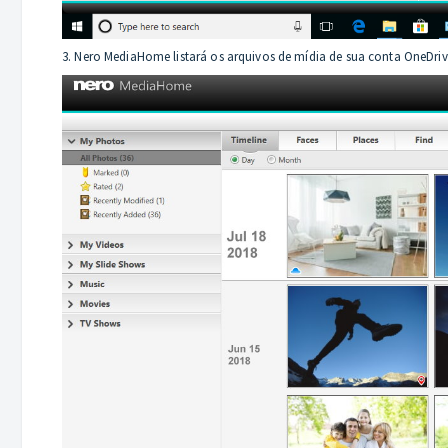
3. Nero MediaHome listará os arquivos de mídia de sua conta OneDrive