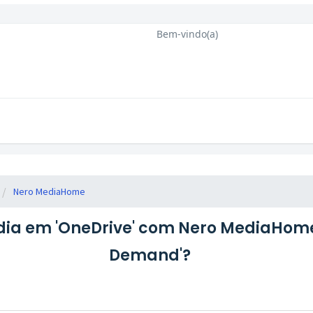
Bem-vindo(a)
Nero MediaHome
ídia em 'OneDrive' com Nero MediaHome
Demand'?