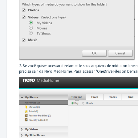
2. Se você quiser acessar diretamente seus arquivos de mídia on-line
precisa sair da Nero MediHome. Para acessar 'OneDrive Files on Dem