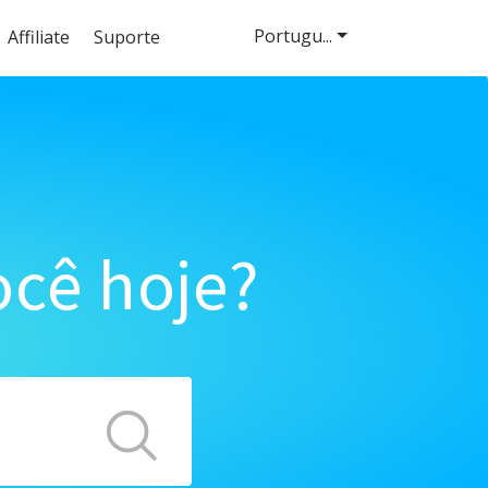
Portugu...
Affiliate
Suporte
cê hoje?