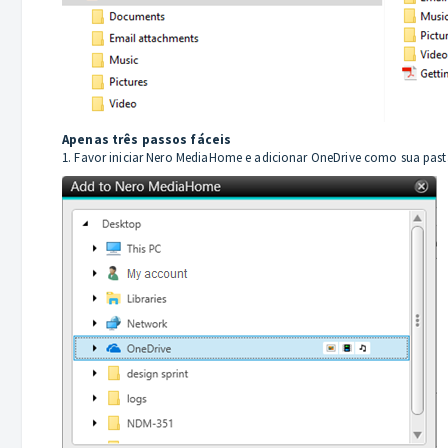
Apenas três passos fáceis
1. Favor iniciar Nero MediaHome e adicionar OneDrive como sua pasta