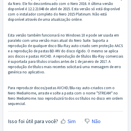
da Nero. Ele foi descontinuado com o Nero 2016. A última versão
disponível é 12.2.21048 de abril de 2015. Esta versão só está disponível
com o instalador completo do Nero 2015 Platinum. Não está
disponível através de uma atualização online.
Esta versão também funcionará no Windows 10 e pode ser usada em
paralelo com uma versão mais atual do Nero Suite. Suporta a
reprodução de qualquer disco Blu-Ray auto-criado sem proteção AACS
e a reprodução de pastas BD-MV do disco rígido. O mesmo se aplica
aos discos e pastas AVCHD. A reprodução de títulos Blu-Ray comerciais
é suportada para títulos criados antes de 1 de janeiro de 2017. A
reprodução de títulos mais recentes solicitará uma mensagem de erro
genérica no aplicativo.
Para reproduzir discos/pastas AVCHD/Blu-ray auto-criados com o
Nero MediaHome, arraste e solte a pasta com o nome "STREAM" no
Nero MediaHome. Isso reproduzirá todos os títulos no disco em ordem
sequencial.
Isso foi útil para você?
Sim
Não