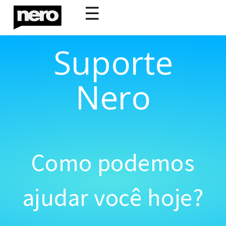
☰
Suporte
Nero
Como podemos
ajudar você hoje?