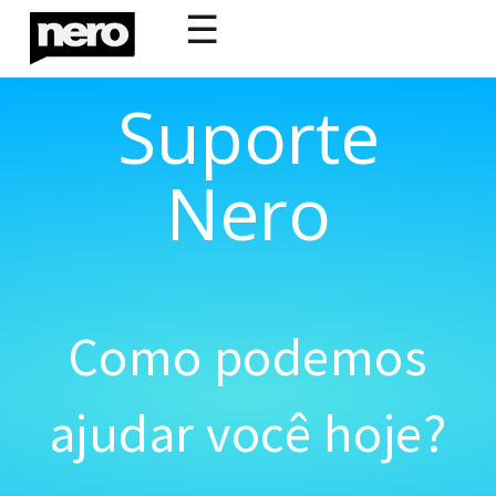
☰
Suporte
Nero
Como podemos
ajudar você hoje?