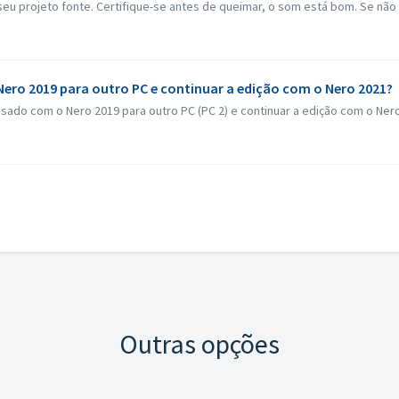
eu projeto fonte. Certifique-se antes de queimar, o som está bom. Se não h
 Nero 2019 para outro PC e continuar a edição com o Nero 2021?
ssado com o Nero 2019 para outro PC (PC 2) e continuar a edição com o Ner
Outras opções