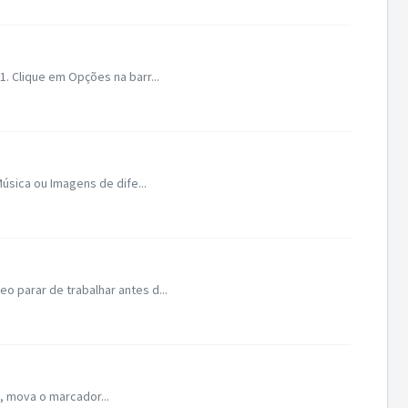
. Clique em Opções na barr...
úsica ou Imagens de dife...
 parar de trabalhar antes d...
o, mova o marcador...