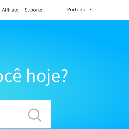
Portugu...
Affiliate
Suporte
cê hoje?