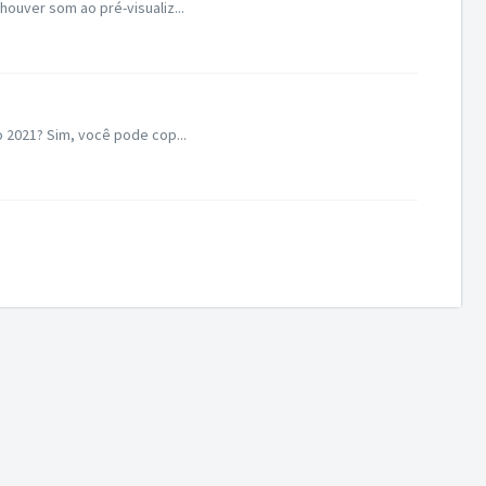
ouver som ao pré-visualiz...
o 2021? Sim, você pode cop...