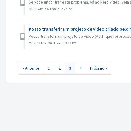
Se você encontrar este problema, vá ao Nero Video, veja s
Qui, 8 Abr, 2021 na (o) 2:27 PM
Posso transferir um projeto de vídeo criado pelo
Posso transferir um projeto de vídeo (PC 1) que foi proce
Qua, 17 Nov, 2021 na (o) 3:17 PM
« Anterior
1
2
3
4
Próximo »