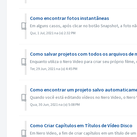
Como encontrar fotos instantâneas
Em alguns casos, após clicar no botão Snapshot, a foto nã
Qui, 1 Jul, 2021 na (o) 2:32 PM
Como salvar projetos com todos os arquivos de m
Enquanto utiliza o Nero Video para criar seu próprio filme
Ter, 29 Jun, 2021 na (o) 4:45 PM
Como encontrar um projeto salvo automaticament
Quando você está editando vídeos no Nero Video, o Nero V
Qua, 30 Jun, 2021 na (o) 5:08 PM
Como Criar Capítulos em Títulos de Vídeo Disco
Em Nero Video, a fim de criar capítulos em um título de um d