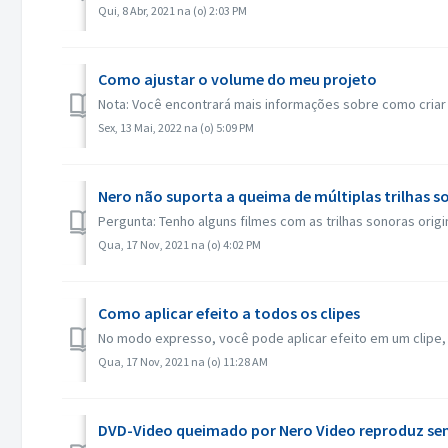
Qui, 8 Abr, 2021 na (o) 2:03 PM
Como ajustar o volume do meu projeto
Nota: Você encontrará mais informações sobre como criar 
Sex, 13 Mai, 2022 na (o) 5:09 PM
Nero não suporta a queima de múltiplas trilhas s
Pergunta: Tenho alguns filmes com as trilhas sonoras origi
Qua, 17 Nov, 2021 na (o) 4:02 PM
Como aplicar efeito a todos os clipes
No modo expresso, você pode aplicar efeito em um clipe, dep
Qua, 17 Nov, 2021 na (o) 11:28 AM
DVD-Video queimado por Nero Video reproduz sem