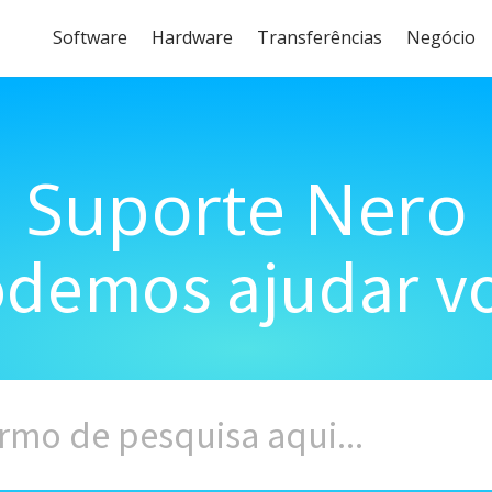
Software
Hardware
Transferências
Negócio
Suporte Nero
demos ajudar vo