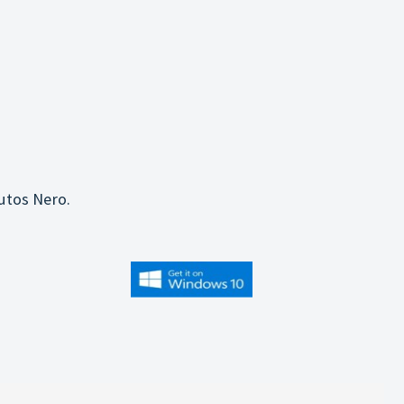
utos Nero.