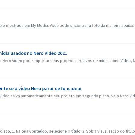
o é mostrada em My Media. Você pode encontrar a foto da maneira abaixo: 1
ídia usados no Nero Video 2021
, o Nero Video pode importar seus próprios arquivos de mídia como Vídeo, M
e se o vídeo Nero parar de funcionar
ideo salva automaticamente seu projeto em segundo plano. Se o Nero Video
isco, 1. Na tela Conteúdo, selecione o título. 2. Sob a visualização do títul