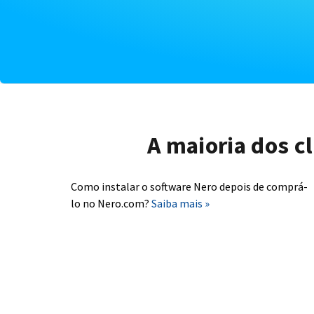
A maioria dos c
Como instalar o software Nero depois de comprá-
lo no Nero.com?
Saiba mais »