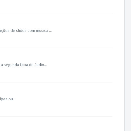
ções de slides com música ...
a segunda faixa de áudio...
pes ou...