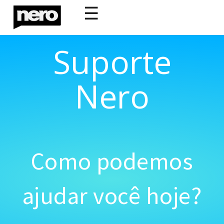
☰
Suporte
Nero
Como podemos
ajudar você hoje?