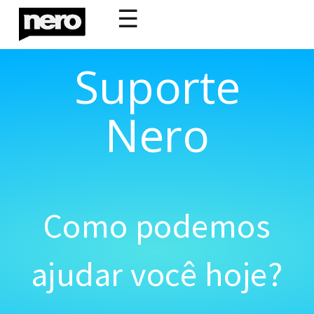
☰
Suporte
Nero
Como podemos
ajudar você hoje?