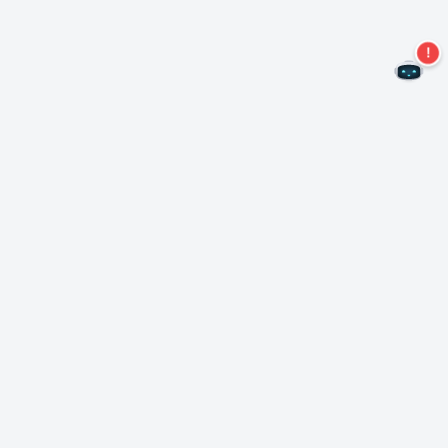
Não perca mais ofertas!
Assine nossa newsletter
Assinar