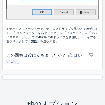
3. デバイスマネージャーで、ディスクドライブを見つけて無効にす
る。「 コンピュータ」を右クリックし →「プロパティ」→「デバ
イスマネージャ」 で DVD/CD-ROMドライブを展開し、ドライブを
右クリックして「
無効
」を選択する。
この回答は役に立ちましたか？
はい
いいえ
他のオプション