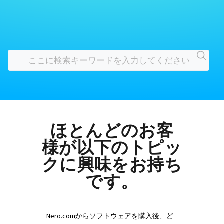
ほとんどのお客
様が以下のトピッ
クに興味をお持ち
です。
Nero.comからソフトウェアを購入後、ど