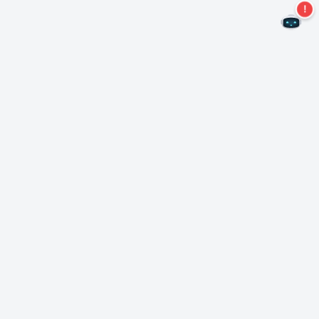
二度とオファーを見逃すことはありません。
ニュースレターを購読する
購読