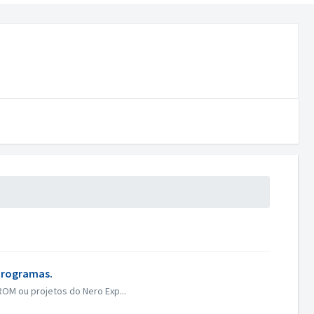
 programas.
ROM ou projetos do Nero Exp...