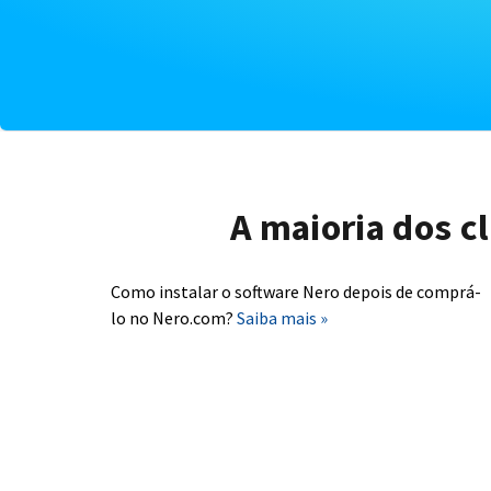
A maioria dos c
Como instalar o software Nero depois de comprá-
lo no Nero.com?
Saiba mais »