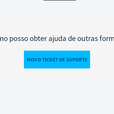
o posso obter ajuda de outras for
NOVO TICKET DE SUPORTE