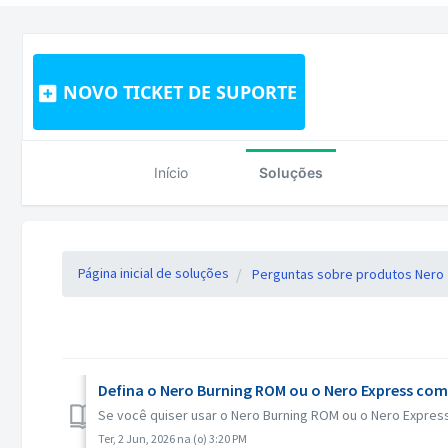
NOVO TICKET DE SUPORTE
Início
Soluções
Página inicial de soluções
Perguntas sobre produtos Nero
Defina o Nero Burning ROM ou o Nero Express como
Se você quiser usar o Nero Burning ROM ou o Nero Express
Ter, 2 Jun, 2026 na (o) 3:20 PM