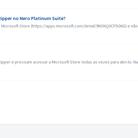
Ripper no Nero Platinum Suite?
Microsoft Store (https://apps.microsoft.com/detail/9NSNQ0CPD06G) e não es
Ripper e precisam acessar a Microsoft Store todas as vezes para abri-lo. Na