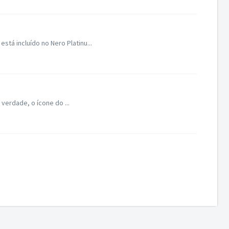
tá incluído no Nero Platinu...
 verdade, o ícone do ...