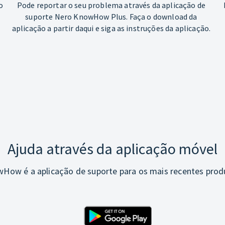
o
Pode reportar o seu problema através da aplicação de
suporte Nero KnowHow Plus. Faça o download da
aplicação a partir daqui e siga as instruções da aplicação.
Ajuda através da aplicação móvel
How é a aplicação de suporte para os mais recentes prod