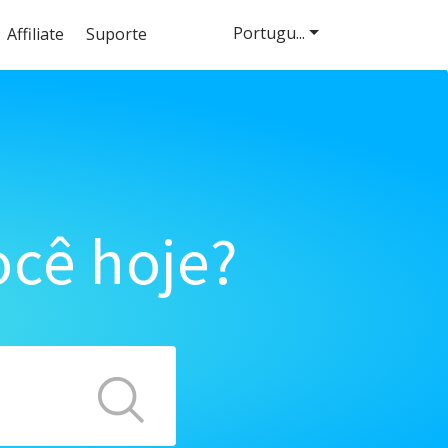
Portugu...
Affiliate
Suporte
cê hoje?