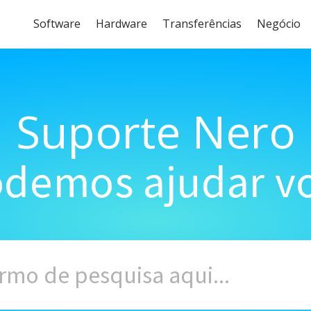
Software
Hardware
Transferências
Negócio
Suporte Nero
demos ajudar vo