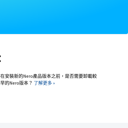
：
在安裝新的Nero產品版本之前，是否需要卸載較
早的Nero版本？
了解更多 »