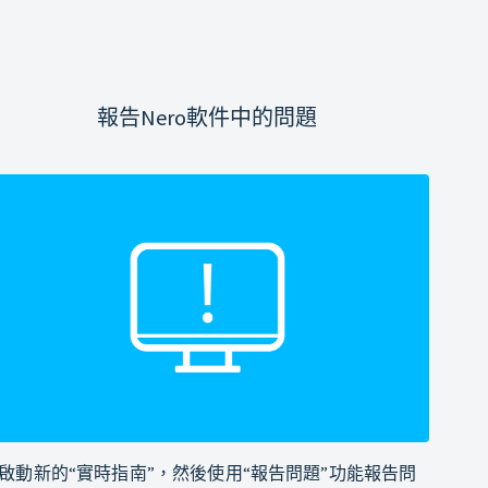
報告Nero軟件中的問題
啟動新的“實時指南”，然後使用“報告問題”功能報告問