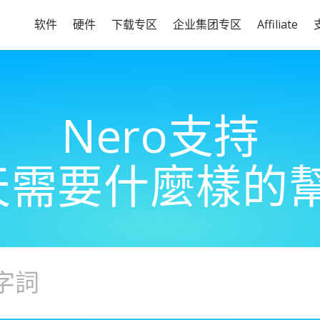
软件
硬件
下载专区
企业集团专区
Affiliate
Nero支持
天需要什麼樣的幫