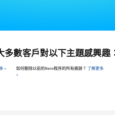
大多數客戶對以下主題感興趣
 »
如何刪除以前的Nero程序的所有痕跡？
了解更多
»