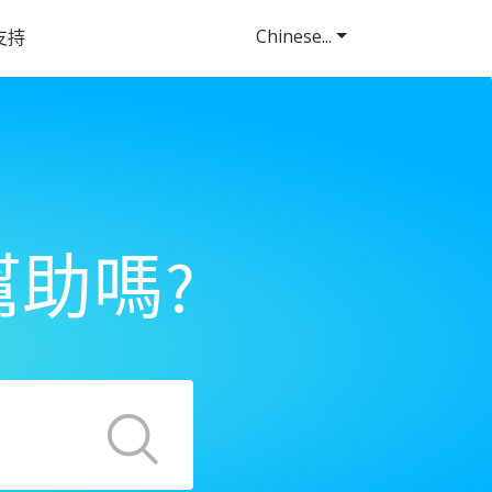
Chinese...
支持
助嗎?