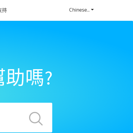
Chinese...
支持
助嗎?