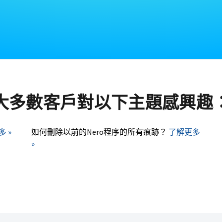
大多數客戶對以下主題感興趣
 »
如何刪除以前的Nero程序的所有痕跡？
了解更多
»