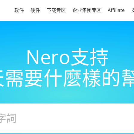
软件
硬件
下载专区
企业集团专区
Affiliate
Nero支持
天需要什麼樣的幫