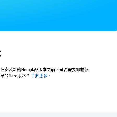
：
在安裝新的Nero產品版本之前，是否需要卸載較
早的Nero版本？
了解更多 »