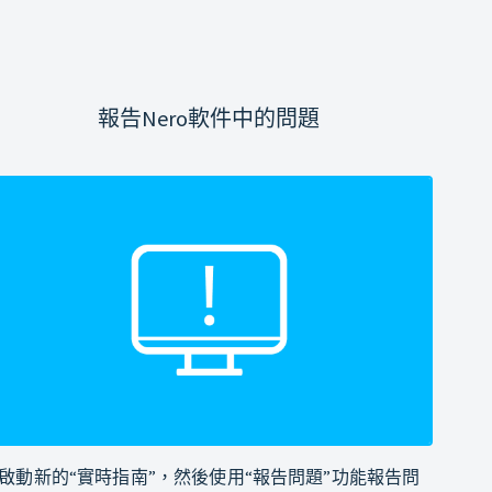
報告Nero軟件中的問題
啟動新的“實時指南”，然後使用“報告問題”功能報告問