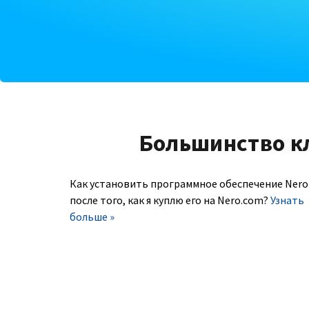
Большинство к
Как установить программное обеспечение Nero
после того, как я куплю его на Nero.com?
Узнать
больше »