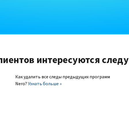
лиентов интересуются след
Как удалить все следы предыдущих программ
Nero?
Узнать больше »