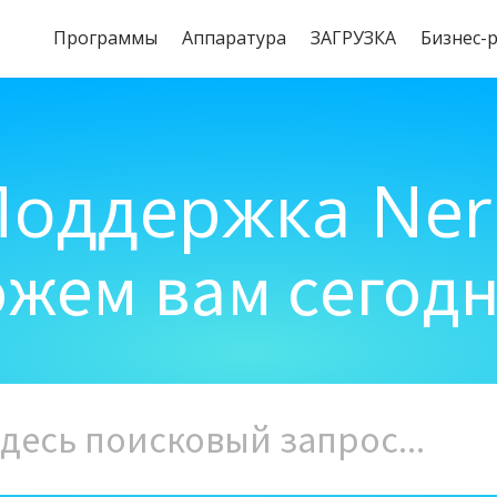
Программы
Aппаратура
ЗАГРУЗКА
Бизнес-
Поддержка Ner
жем вам сегод