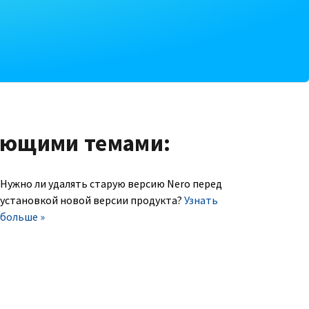
ующими темами:
Нужно ли удалять старую версию Nero перед
установкой новой версии продукта?
Узнать
больше »