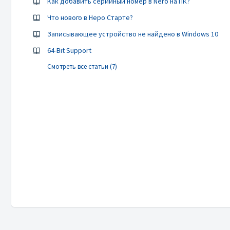
Как добавить серийный номер в Nero на ПК?
Что нового в Неро Старте?
Записывающее устройство не найдено в Windows 10
64-Bit Support
Смотреть все статьи (7)