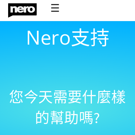
☰
Nero支持
您今天需要什麼樣
的幫助嗎?