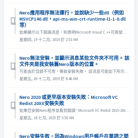
Nero應用程序無法運行，並說缺少一些dll（例如
MSVCP140.dll，api-ms-win-crt-runtime-l1-1-0.dll
等）
如果顯示以下錯誤消息，則表明Microsoft Visual C ++可再發行組件（x86）中缺少這些文件。 缺少MSVCP140.DLL(or similar file named as MSxxx140.dll) 缺少api-ms-win-crt-runtime-l1-1-0.dll 請嘗...
星期四, 19 十二月, 2019 於 2:53 AM
Nero無法安裝，並顯示消息某些文件夾不可用。 該
文件夾是我安裝舊Nero版本的位置。
可能由於目錄不可用，導致安裝失敗。 該消息可能如下所示： 這是因為您曾經安裝過Nero產品，我們希望進行升級。但是安裝程序無法在相應位置找到該產品。 這種情況可能有兩個原因： 1.您已將Nero產品安裝到可移動的位置。 可移動的位置可以是：外部驅動器，USB記憶棒，網絡驅動器...
星期五, 20 十二月, 2019 於 8:46 AM
Nero 2020 或更早版本安裝失敗：Microsoft VC
Redist 20XX安裝失敗
如果您安裝Nero程序並看到錯誤“ Microsoft VC Redist 2015-20xx（x86）安裝失敗”，請按照以下步驟操作： 1.打開控制面板-卸載程序 2.卸載Microsoft Visual C ++ 2015-20XX 可再發行組件（x86） 3.重新啟動計算機 4.從 ht...
星期五, 18 七月, 2025 於 5:50 AM
Nero安裝失敗，因為Windows用戶帳戶在單詞之間