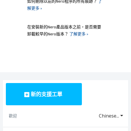
如何刪除以前的Nero程序的所有痕跡？
了
解更多 »
在安裝新的Nero產品版本之前，是否需要
卸載較早的Nero版本？
了解更多 »
新的支援工單
Chinese...
歡迎