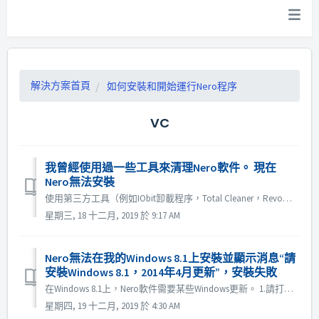
解決方案首頁
如何安裝和開始運行Nero程序
VC
我曾經使用過一些工具來清理Nero軟件。 現在
Nero無法安裝
使用第三方工具（例如IObit卸載程序，Total Cleaner，Revo卸載程序等）清潔Nero軟件時，此類工具會刪除Nero程序文件夾和文件，但仍會在註冊表項中保留一些Nero跟踪。 這將導致安裝失敗。 在這種情況下，要再次成功安裝Nero，必須首先清除系統中所有剩餘的Nero條目。 請按照以下鏈...
星期三, 18 十二月, 2019 於 9:17 AM
Nero無法在我的Windows 8.1上安裝並顯示消息“請
安裝Windows 8.1，2014年4月更新”，安裝失敗
在Windows 8.1上，Nero軟件需要某些Windows更新。 1.請打開控制面板-> Windows更新，安裝所有Microsoft建議的更新，然後重新啟動計算機。 2.打開控制面板-> Windows更新->查看更新歷史記錄，請確保已安裝KB2919355和KB2999226。 ...
星期四, 19 十二月, 2019 於 4:30 AM