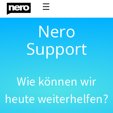
☰
Nero
Support
Wie können wir
heute weiterhelfen?