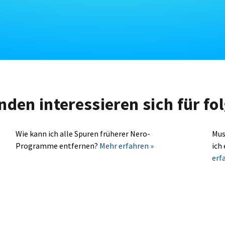
nden interessieren sich für f
Wie kann ich alle Spuren früherer Nero-
Mus
Programme entfernen?
Mehr erfahren »
ich
erf