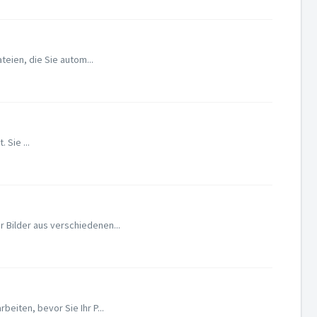
teien, die Sie autom...
Sie ...
 Bilder aus verschiedenen...
eiten, bevor Sie Ihr P...