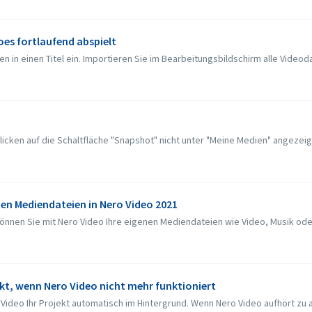
oes fortlaufend abspielt
n in einen Titel ein. Importieren Sie im Bearbeitungsbildschirm alle Videoda
cken auf die Schaltfläche "Snapshot" nicht unter "Meine Medien" angezeigt. 
ten Mediendateien in Nero Video 2021
können Sie mit Nero Video Ihre eigenen Mediendateien wie Video, Musik oder
kt, wenn Nero Video nicht mehr funktioniert
ideo Ihr Projekt automatisch im Hintergrund. Wenn Nero Video aufhört zu arb