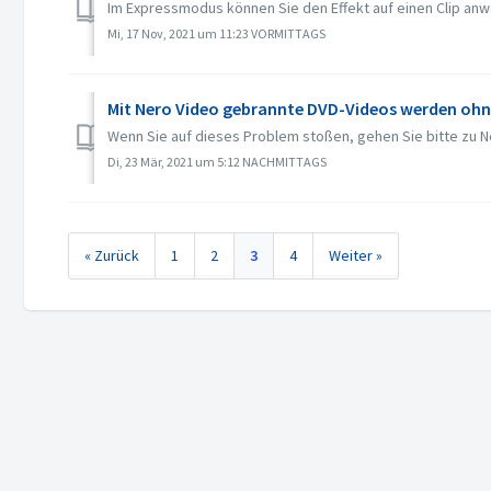
Im Expressmodus können Sie den Effekt auf einen Clip anwen
Mi, 17 Nov, 2021 um 11:23 VORMITTAGS
Mit Nero Video gebrannte DVD-Videos werden ohne 
Wenn Sie auf dieses Problem stoßen, gehen Sie bitte zu Ne
Di, 23 Mär, 2021 um 5:12 NACHMITTAGS
« Zurück
1
2
3
4
Weiter »