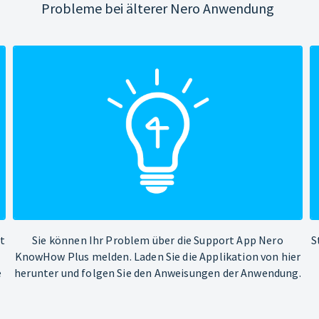
Probleme bei älterer Nero Anwendung
ht
Sie können Ihr Problem über die Support App Nero
S
KnowHow Plus melden. Laden Sie die Applikation von hier
e
herunter und folgen Sie den Anweisungen der Anwendung.