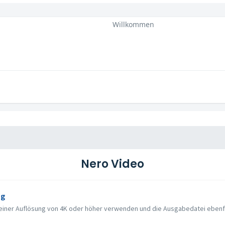
Willkommen
Nero Video
ng
t einer Auflösung von 4K oder höher verwenden und die Ausgabedatei ebenfa