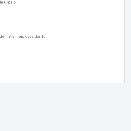
 Clips o...
 dem Brennen, dass der To...