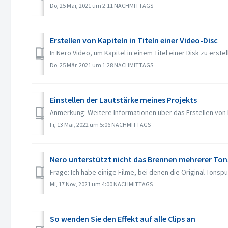
Do, 25 Mär, 2021 um 2:11 NACHMITTAGS
Erstellen von Kapiteln in Titeln einer Video-Disc
In Nero Video, um Kapitel in einem Titel einer Disk zu erstel
Do, 25 Mär, 2021 um 1:28 NACHMITTAGS
Einstellen der Lautstärke meines Projekts
Anmerkung: Weitere Informationen über das Erstellen von D
Fr, 13 Mai, 2022 um 5:06 NACHMITTAGS
Nero unterstützt nicht das Brennen mehrerer To
Frage: Ich habe einige Filme, bei denen die Original-Tonspu
Mi, 17 Nov, 2021 um 4:00 NACHMITTAGS
So wenden Sie den Effekt auf alle Clips an