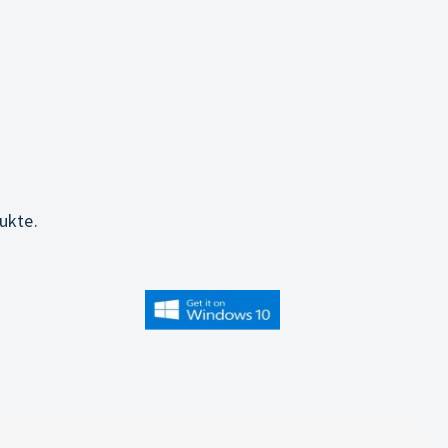
ukte.