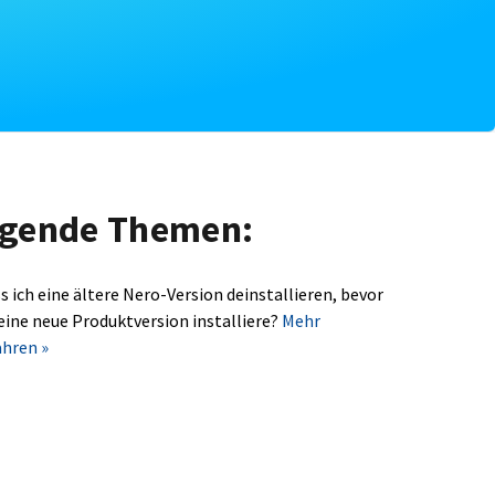
olgende Themen:
s ich eine ältere Nero-Version deinstallieren, bevor
 eine neue Produktversion installiere?
Mehr
ahren »