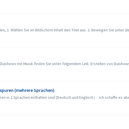
len, 1. Wählen Sie im Bildschirm Inhalt den Titel aus. 2. Bewegen Sie unter de
iashows mit Musik finden Sie unter folgendem Link: Erstellen von Diashows 
nspuren (mehrere Sprachen)
ren in 2 Sprachen enthalten sind (Deutsch und Englisch）. Ich schaffe es aber