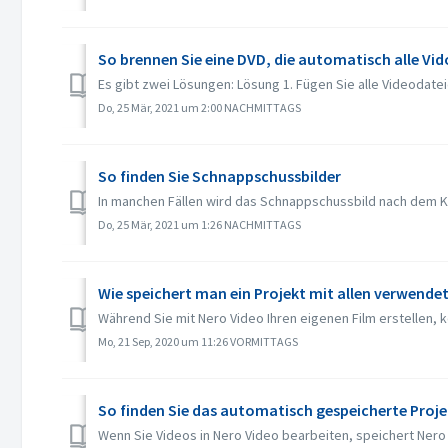
So brennen Sie eine DVD, die automatisch alle Vid
Es gibt zwei Lösungen: Lösung 1. Fügen Sie alle Videodateie
Do, 25 Mär, 2021 um 2:00 NACHMITTAGS
So finden Sie Schnappschussbilder
In manchen Fällen wird das Schnappschussbild nach dem Kli
Do, 25 Mär, 2021 um 1:26 NACHMITTAGS
Wie speichert man ein Projekt mit allen verwende
Während Sie mit Nero Video Ihren eigenen Film erstellen, 
Mo, 21 Sep, 2020 um 11:26 VORMITTAGS
So finden Sie das automatisch gespeicherte Proje
Wenn Sie Videos in Nero Video bearbeiten, speichert Nero V