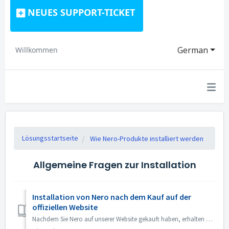
NEUES SUPPORT-TICKET
German
Willkommen
Lösungsstartseite
Wie Nero-Produkte installiert werden
Allgemeine Fragen zur Installation
Installation von Nero nach dem Kauf auf der
offiziellen Website
Nachdem Sie Nero auf unserer Website gekauft haben, erhalten Sie automatisch eine E-Mail mit dem Bestellinhalt und der Installationsanleitung. Den Soft...