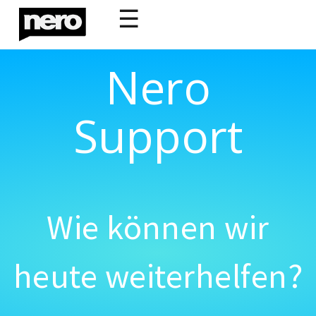
☰
Nero
Support
Wie können wir
heute weiterhelfen?