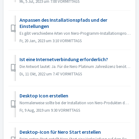
Mi, 5 Jul, 2023 um 7:00 VORMITTAGS
Anpassen des Installationspfads und der
Einstellungen
Es gibt verschiedene Arten von Nero-Programm-Installationsprogrammen. A: Hauptinstallationsprogramm Wenn Sie ein Nero Core-Installationsprogramm aus...
Fr, 20 Jan, 2023 um 3:10 VORMITTAGS
Ist eine Internetverbindung erforderlich?
Die Antwort lautet: Ja. Für die Nero Platinum Jahreslizenz benötigen Sie Internet und müssen ständig in Ihrem Nero-Konto angemeldet sein, um Nero Platin...
Di, 11 Okt, 2022 um 7:47 VORMITTAGS
Desktop Icon erstellen
Normalerweise sollte bei der Installation von Nero-Produkten das Desktop-Symbol automatisch auf Ihrem Desktop erstellt werden. Wenn dies nicht automatis...
Fr, 9 Aug, 2019 um 9:30 VORMITTAGS
Desktop-Icon für Nero Start erstellen