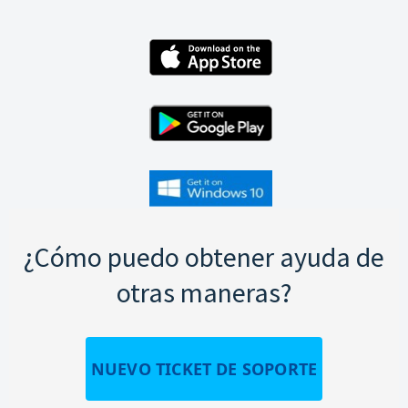
¿Cómo puedo obtener ayuda de
otras maneras?
NUEVO TICKET DE SOPORTE