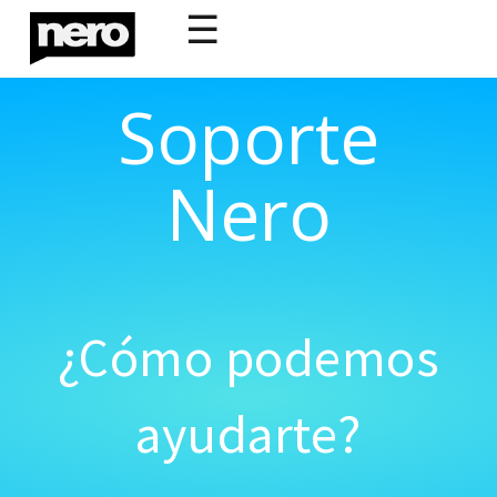
☰
Soporte
Nero
¿Cómo podemos
ayudarte?