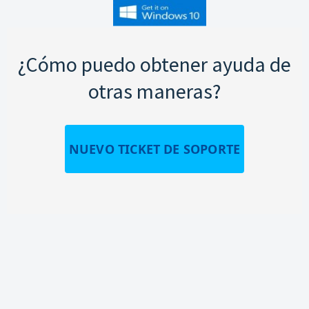
¿Cómo puedo obtener ayuda de
otras maneras?
NUEVO TICKET DE SOPORTE