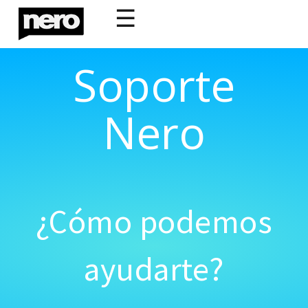
☰
Soporte
Nero
¿Cómo podemos
ayudarte?