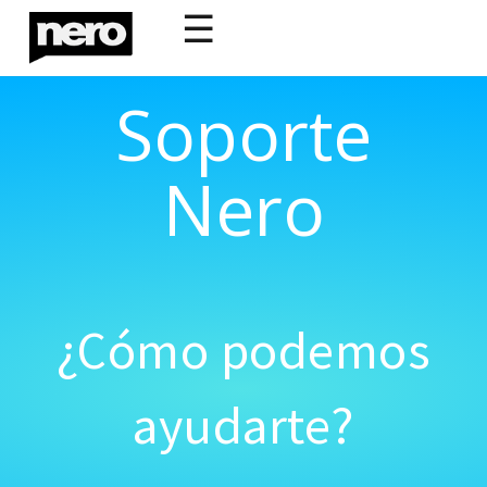
☰
Soporte
Nero
¿Cómo podemos
ayudarte?