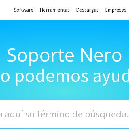
Software
Herramientas
Descargas
Empresas
Soporte Nero
o podemos ayud