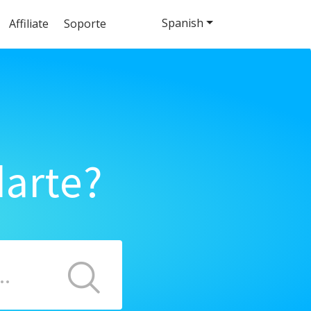
Spanish
Affiliate
Soporte
arte?