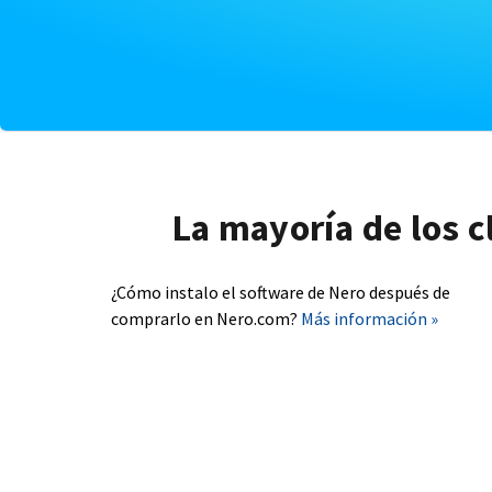
La mayoría de los c
¿Cómo instalo el software de Nero después de
comprarlo en Nero.com?
Más información »