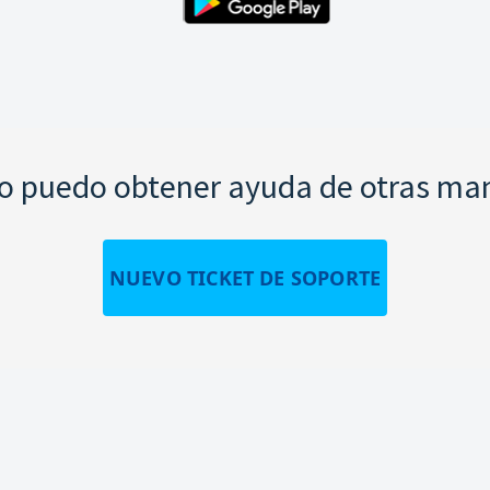
 puedo obtener ayuda de otras ma
NUEVO TICKET DE SOPORTE