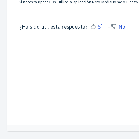
Si necesita ripear CDs, utilice la aplicación Nero MediaHome o Disc to
¿Ha sido útil esta respuesta?
Sí
No