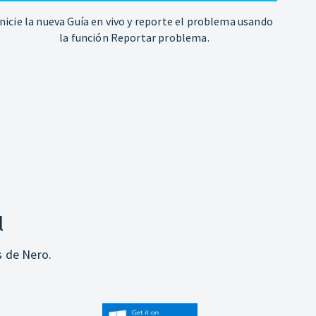
Inicie la nueva Guía en vivo y reporte el problema usando
la función Reportar problema.
l
s de Nero.