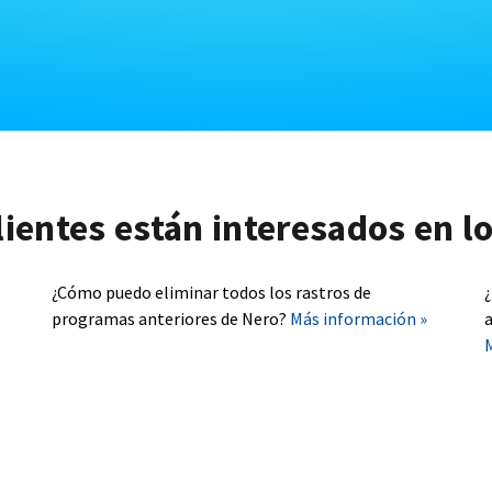
lientes están interesados en l
¿Cómo puedo eliminar todos los rastros de
programas anteriores de Nero?
Más información »
a